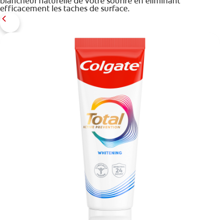
blancheur naturelle de votre sourire en éliminant
efficacement les taches de surface.