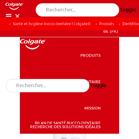
Toggle
Santé et hygiène bucco-dentaire | Colgate®
Produits
Dentifric
BE (FR)
PRODUITS
PRODUITS
SANTÉ BUCCO-DENTAIRE
Toggle
SANTÉ BUCCO-DENTAIRE
MISSION
BILAN DE SANTÉ BUCCO-DENTAIRE
MISSION
RECHERCHE DES SOLUTIONS IDÉALES