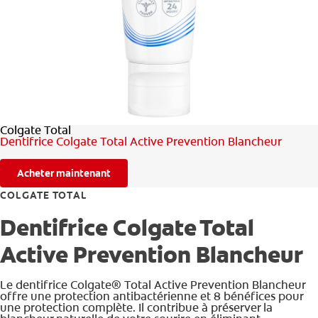
BILAN DE SANTÉ BUCCO-DENTAIRE
RECHERCHE DES SOLUTIONS IDÉALES
BE (FR)
Colgate Total
Dentifrice Colgate Total Active Prevention Blancheur
Acheter maintenant
COLGATE TOTAL
Dentifrice Colgate Total
Active Prevention Blancheur
Le dentifrice Colgate® Total Active Prevention Blancheur
offre une protection antibactérienne et 8 bénéfices pour
une protection complète. Il contribue à préserver la