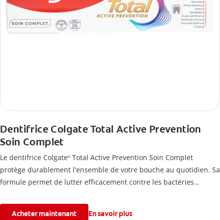
Dentifrice Colgate Total Active Prevention
Soin Complet
Le dentifrice Colgate
Total Active Prevention Soin Complet
®
protège durablement l'ensemble de votre bouche au quotidien. Sa
formule permet de lutter efficacement contre les bactéries
présentes sur les dents, la langue, les joues et les gencives, pour
un soin complet.
Acheter maintenant
En savoir plus