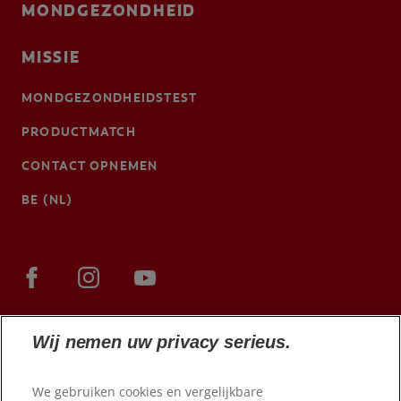
MONDGEZONDHEID
MISSIE
MONDGEZONDHEIDSTEST
PRODUCTMATCH
CONTACT OPNEMEN
BE (NL)
Wij nemen uw privacy serieus.
We gebruiken cookies en vergelijkbare