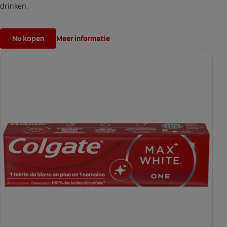
drinken.
Nu kopen
Meer informatie