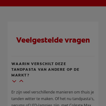
Veelgestelde vragen
WAARIN VERSCHILT DEZE
TANDPASTA VAN ANDERE OP DE
MARKT?
Er zijn veel verschillende manieren om thuis je
tanden witter te maken. Of het nu tandpasta's,
serums of LED-lampjes zijn, met Colgate Max