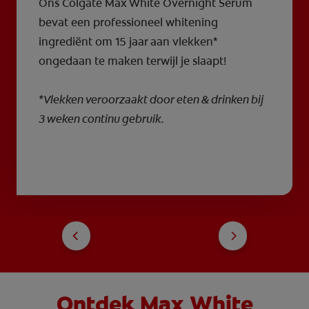
Ons Colgate Max White Overnight Serum
bevat een professioneel whitening
ingrediënt om 15 jaar aan vlekken*
ongedaan te maken terwijl je slaapt!
*Vlekken veroorzaakt door eten & drinken bij
3 weken continu gebruik.
Ontdek Max White