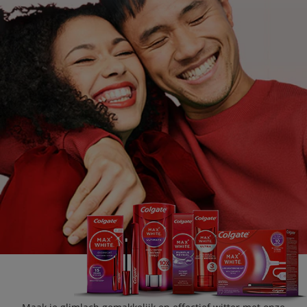
CONTROLE MONDGEZONDHEID
PRODUCTMATCH
BE (NL)