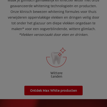
Maak je glimlach gemakkelijk en effectief witter met onze
geavanceerde whitening technologieën en producten.
Onze klinisch bewezen whitening formules voor thuis
verwijderen oppervlakkige vlekken en dringen veilig door
tot onder het glazuur om diepe vlekken ongedaan te
maken* voor een oogverblindende, wittere glimlach.
*Vlekken veroorzaakt door eten en drinken.
Wittere
tanden
Ontdek Max White producten