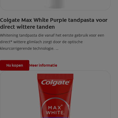
Colgate Max White Purple tandpasta voor
direct wittere tanden
Whitening tandpasta die vanaf het eerste gebruik voor een
direct* wittere glimlach zorgt door de optische
kleurcorrigerende technologie.
*effect is tijdelijk.
Nu kopen
Meer informatie