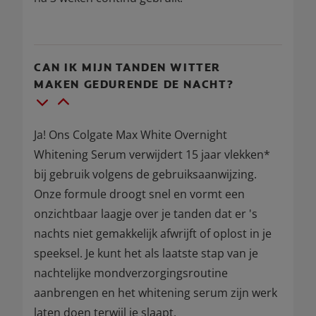
CAN IK MIJN TANDEN WITTER
MAKEN GEDURENDE DE NACHT?
Ja! Ons Colgate Max White Overnight
Whitening Serum verwijdert 15 jaar vlekken*
bij gebruik volgens de gebruiksaanwijzing.
Onze formule droogt snel en vormt een
onzichtbaar laagje over je tanden dat er 's
nachts niet gemakkelijk afwrijft of oplost in je
speeksel. Je kunt het als laatste stap van je
nachtelijke mondverzorgingsroutine
aanbrengen en het whitening serum zijn werk
laten doen terwijl je slaapt.