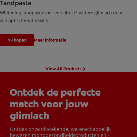
Tandpasta
Whitening tandpasta voor een direct* wittere glimlach door
zijn optische witmakers.
Nu kopen
Meer informatie
View All Products
Ontdek de perfecte
match voor jouw
glimlach
Ontdek onze uitstekende, wetenschappelijk
bewezen mondgezondheidsproducten en -