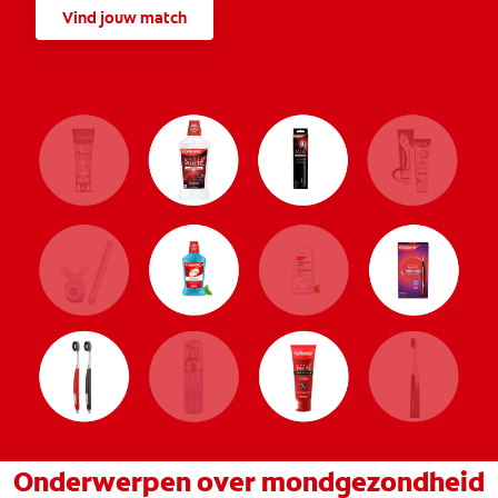
Vind jouw match
Onderwerpen over mondgezondheid