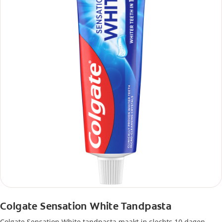
Colgate Sensation White Tandpasta
Colgate Sensation White tandpasta maakt in slechts 10 dagen