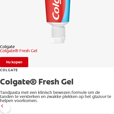
CONTROLE MONDGEZONDHEID
PRODUCTMATCH
BE (NL)
Colgate
Colgate® Fresh Gel
Nu kopen
COLGATE
Colgate® Fresh Gel
Tandpasta met een klinisch bewezen formule om de
tanden te versterken en zwakke plekken op het glazuur te
helpen voorkomen.