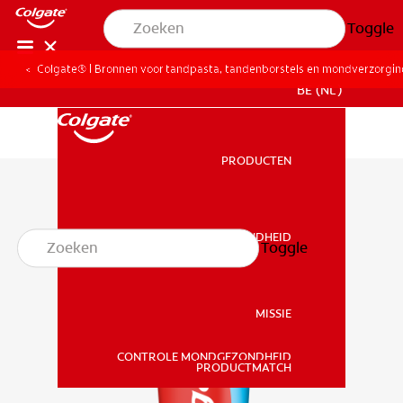
Toggle
Colgate® | Bronnen voor tandpasta, tandenborstels en mondverzorgi
BE (NL)
PRODUCTEN
PRODUCTEN
MONDGEZONDHEID
Toggle
MONDGEZONDHEID
MISSIE
CONTROLE MONDGEZONDHEID
MISSIE
PRODUCTMATCH