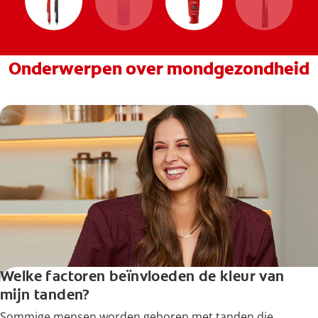
Onderwerpen over mondgezondheid
Welke factoren beïnvloeden de kleur van
mijn tanden?
Sommige mensen worden geboren met tanden die