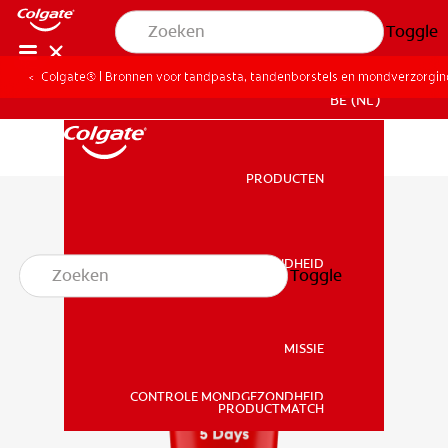
Toggle
Colgate® | Bronnen voor tandpasta, tandenborstels en mondverzorgi
BE (NL)
PRODUCTEN
PRODUCTEN
MONDGEZONDHEID
Toggle
MONDGEZONDHEID
MISSIE
CONTROLE MONDGEZONDHEID
MISSIE
PRODUCTMATCH