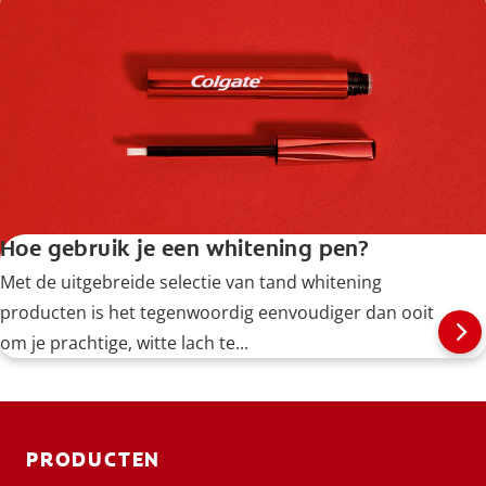
koffievlekken van je tanden te verwijderen.
Hoe gebruik je een whitening pen?
Met de uitgebreide selectie van tand whitening
producten is het tegenwoordig eenvoudiger dan ooit
om je prachtige, witte lach te...
PRODUCTEN