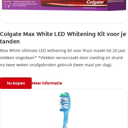
Colgate Max White LED Whitening Kit voor je
tanden
Max White Ultimate LED withening kit voor thuis maakt tot 20 jaar
vlekken ongedaan* *Vlekken veroorzaakt door voeding en drank
na twee weken onafgebroken gebruik (twee maal per dag).
Nu kopen
Meer informatie