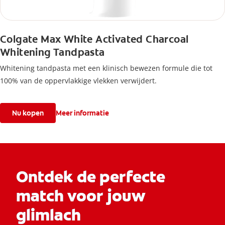
Colgate Max White Activated Charcoal
Whitening Tandpasta
Whitening tandpasta met een klinisch bewezen formule die tot
100% van de oppervlakkige vlekken verwijdert.
Nu kopen
Meer informatie
Ontdek de perfecte
match voor jouw
glimlach