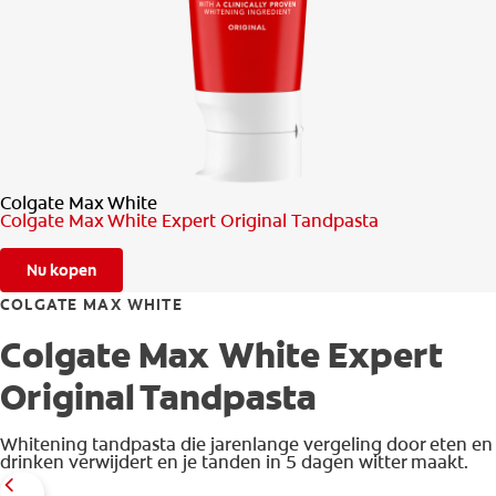
CONTROLE MONDGEZONDHEID
PRODUCTMATCH
BE (NL)
Colgate Max White
Colgate Max White Expert Original Tandpasta
Nu kopen
COLGATE MAX WHITE
Colgate Max White Expert
Original Tandpasta
Whitening tandpasta die jarenlange vergeling door eten en
drinken verwijdert en je tanden in 5 dagen witter maakt.