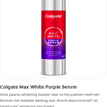
Colgate Max White Purple Serum
Onze paarse whitening booster voor na het poetsen heeft een
formule met dubbele werking voor directe kleurcorrectie* en
langdurige¹ whitening-resultaten!