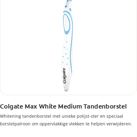
Colgate Max White Medium Tandenborstel
Whitening tandenborstel met unieke polijst-ster en speciaal
borstelpatroon om oppervlakkige vlekken te helpen verwijderen.