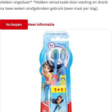
vlekken ongedaan* *Vlekken veroorzaakt door voeding en drank
na twee weken onafgebroken gebruik (twee maal per dag).
Nu kopen
Meer informatie