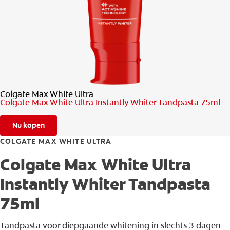
CONTROLE MONDGEZONDHEID
PRODUCTMATCH
BE (NL)
Colgate Max White Ultra
Colgate Max White Ultra Instantly Whiter Tandpasta 75ml
Nu kopen
COLGATE MAX WHITE ULTRA
Colgate Max White Ultra
Instantly Whiter Tandpasta
75ml
Tandpasta voor diepgaande whitening in slechts 3 dagen