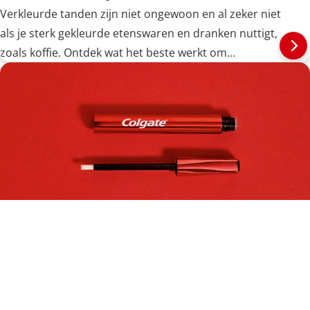
Verkleurde tanden zijn niet ongewoon en al zeker niet
als je sterk gekleurde etenswaren en dranken nuttigt,
zoals koffie. Ontdek wat het beste werkt om
koffievlekken van je tanden te verwijderen.
Hoe gebruik je een whitening pen?
Met de uitgebreide selectie van tand whitening
producten is het tegenwoordig eenvoudiger dan ooit
om je prachtige, witte lach te...