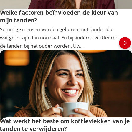
Welke factoren beïnvloeden de kleur van
mijn tanden?
Sommige mensen worden geboren met tanden die
wat geler zijn dan normaal. En bij anderen verkleuren
de tanden bij het ouder worden. Uw...
Wat werkt het beste om koffievlekken van je
tanden te verwijderen?