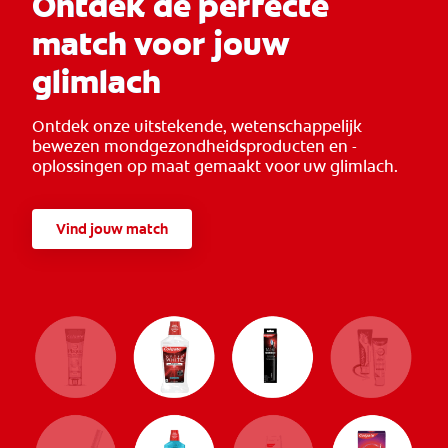
Ontdek de perfecte
match voor jouw
glimlach
Ontdek onze uitstekende, wetenschappelijk
bewezen mondgezondheidsproducten en -
oplossingen op maat gemaakt voor uw glimlach.
Vind jouw match