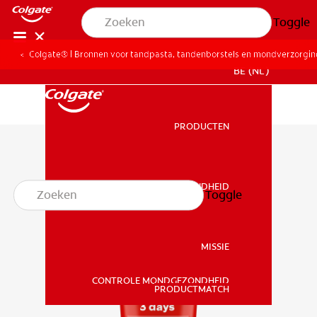
Toggle
Colgate® | Bronnen voor tandpasta, tandenborstels en mondverzorgi
BE (NL)
PRODUCTEN
PRODUCTEN
MONDGEZONDHEID
Toggle
MONDGEZONDHEID
MISSIE
CONTROLE MONDGEZONDHEID
MISSIE
PRODUCTMATCH