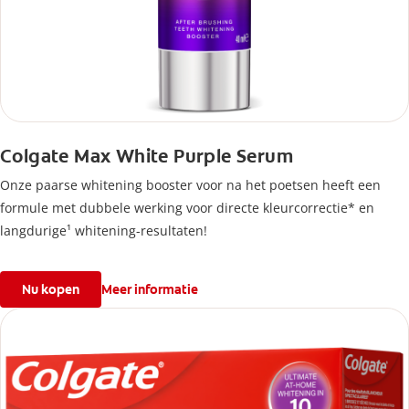
Colgate Max White Purple Serum
Onze paarse whitening booster voor na het poetsen heeft een
formule met dubbele werking voor directe kleurcorrectie* en
langdurige¹ whitening-resultaten!
Nu kopen
Meer informatie