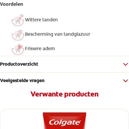
Voordelen
Wittere tanden
Bescherming van tandglazuur
Frissere adem
Productoverzicht
Veelgestelde vragen
Verwante producten