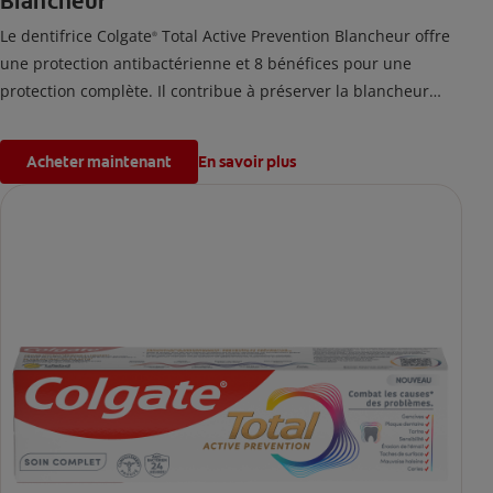
Blancheur
Le dentifrice Colgate
Total Active Prevention Blancheur offre
®
une protection antibactérienne et 8 bénéfices pour une
protection complète. Il contribue à préserver la blancheur
naturelle de votre sourire en éliminant efficacement les
taches de surface.
Acheter maintenant
En savoir plus