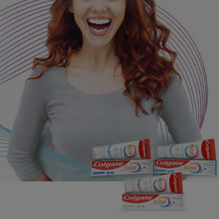
BILAN DE SANTÉ BUCCO-DENTAIRE
RECHERCHE DES SOLUTIONS IDÉALES
BE (FR)