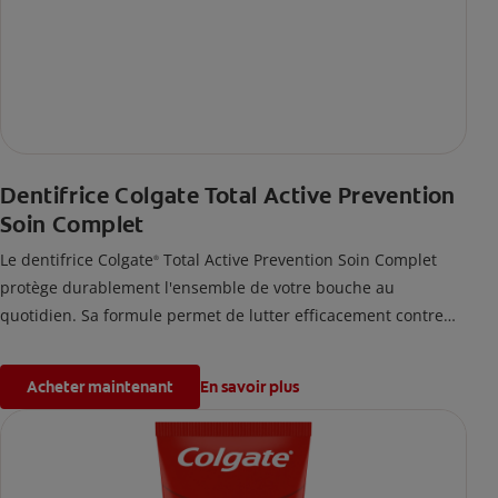
Dentifrice Colgate Total Active Prevention
Soin Complet
Le dentifrice Colgate
Total Active Prevention Soin Complet
®
protège durablement l'ensemble de votre bouche au
quotidien. Sa formule permet de lutter efficacement contre
les bactéries présentes sur les dents, la langue, les joues et
les gencives, pour un soin complet.
Acheter maintenant
En savoir plus