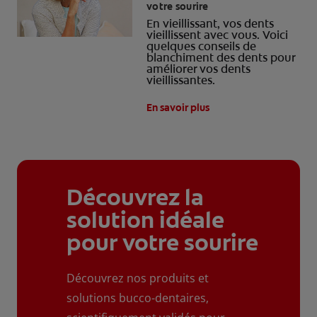
votre sourire
En vieillissant, vos dents
vieillissent avec vous. Voici
quelques conseils de
blanchiment des dents pour
améliorer vos dents
vieillissantes.
En savoir plus
Découvrez la
solution idéale
pour votre sourire
Découvrez nos produits et
solutions bucco-dentaires,