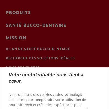
PRODUITS
SANTÉ BUCCO-DENTAIRE
MISSION
BILAN DE SANTÉ BUCCO-DENTAIRE
RECHERCHE DES SOLUTIONS IDÉALES
NOUS CONTACTER
Votre confidentialité nous tient à
BE (FR)
cœur.
Nous utilisons des cookies et des technologies
similaires pour comprendre votre utilisation de
notre site web et créer des expériences plus