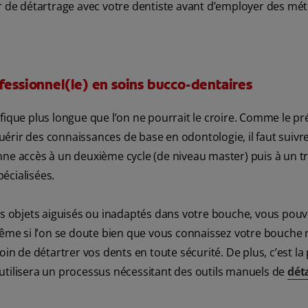
de détartrage avec votre dentiste avant d’employer des mé
fessionnel(le) en soins bucco-dentaires
fique plus longue que l’on ne pourrait le croire. Comme le pr
uérir des connaissances de base en odontologie, il faut suivr
nne accès à un deuxième cycle (de niveau master) puis à un t
écialisées.
des objets aiguisés ou inadaptés dans votre bouche, vous pou
me si l’on se doute bien que vous connaissez votre bouche
oin de détartrer vos dents en toute sécurité. De plus, c’est l
le utilisera un processus nécessitant des outils manuels de
dét