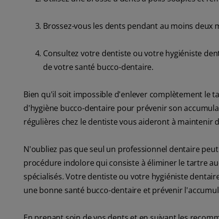
Brossez-vous les dents pendant au moins deux minut
Consultez votre dentiste ou votre hygiéniste den
de votre santé bucco-dentaire.
Bien qu'il soit impossible d'enlever complètement le 
d'hygiène bucco-dentaire pour prévenir son accumulation
régulières chez le dentiste vous aideront à maintenir d
N'oubliez pas que seul un professionnel dentaire peut 
procédure indolore qui consiste à éliminer le tartre au
spécialisés. Votre dentiste ou votre hygiéniste denta
une bonne santé bucco-dentaire et prévenir l'accumula
En prenant soin de vos dents et en suivant les recom