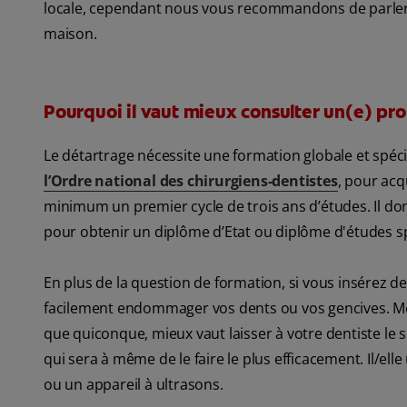
locale, cependant nous vous recommandons de parler 
maison.
Pourquoi il vaut mieux consulter un(e) pro
Le détartrage nécessite une formation globale et spéci
l’Ordre national des chirurgiens-dentistes
, pour acq
minimum un premier cycle de trois ans d’études. Il do
pour obtenir un diplôme d’Etat ou diplôme d'études sp
En plus de la question de formation, si vous insérez 
facilement endommager vos dents ou vos gencives. Mê
que quiconque, mieux vaut laisser à votre dentiste le s
qui sera à même de le faire le plus efficacement. Il/el
ou un appareil à ultrasons.