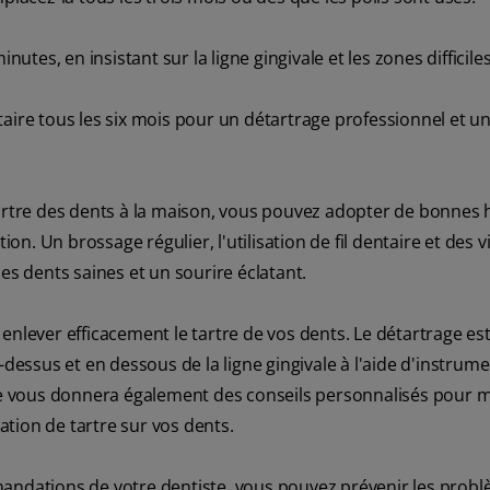
es, en insistant sur la ligne gingivale et les zones difficiles
taire tous les six mois pour un détartrage professionnel et u
tartre des dents à la maison, vous pouvez adopter de bonnes
. Un brossage régulier, l'utilisation de fil dentaire et des vi
es dents saines et un sourire éclatant.
enlever efficacement le tartre de vos dents. Le détartrage es
-dessus et en dessous de la ligne gingivale à l'aide d'instrum
ire vous donnera également des conseils personnalisés pour m
tion de tartre sur vos dents.
mandations de votre dentiste, vous pouvez prévenir les prob