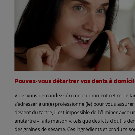
Pouvez-vous détartrer vos dents à domicil
Vous vous demandez sûrement comment retirer le tartre 
s’adresser à un(e) professionnel(le) pour vous assurer 
devient du tartre, il est impossible de l’éliminer avec 
antitartre « faits maison », tels que des kits d’outils d
des graines de sésame. Ces ingrédients et produits son