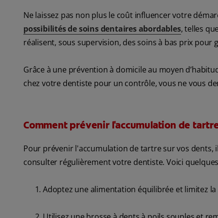
Ne laissez pas non plus le coût influencer votre démar
possibilités de soins dentaires abordables
, telles q
réalisent, sous supervision, des soins à bas prix pour
Grâce à une prévention à domicile au moyen d’habitude
chez votre dentiste pour un contrôle, vous ne vous d
Comment prévenir l'accumulation de tartre 
Pour prévenir l'accumulation de tartre sur vos dents, 
consulter régulièrement votre dentiste. Voici quelque
Adoptez une alimentation équilibrée et limitez 
Utilisez une brosse à dents à poils souples et rem