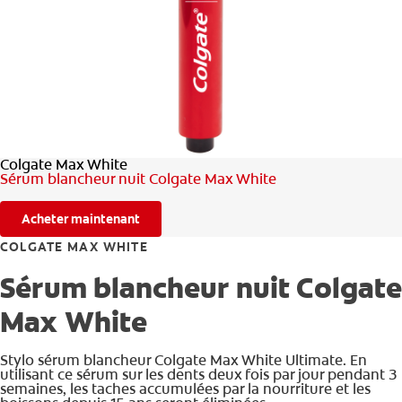
BILAN DE SANTÉ BUCCO-DENTAIRE
RECHERCHE DES SOLUTIONS IDÉALES
BE (FR)
Colgate Max White
Sérum blancheur nuit Colgate Max White
Acheter maintenant
COLGATE MAX WHITE
Sérum blancheur nuit Colgate
Max White
Stylo sérum blancheur Colgate Max White Ultimate. En
utilisant ce sérum sur les dents deux fois par jour pendant 3
semaines, les taches accumulées par la nourriture et les