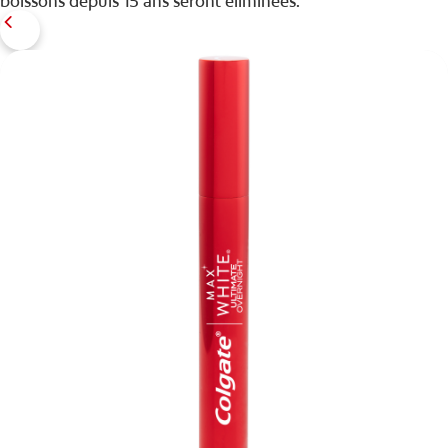
boissons depuis 15 ans seront éliminées.