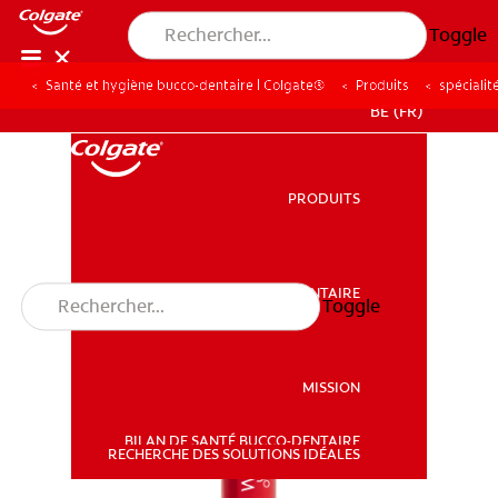
Toggle
Santé et hygiène bucco-dentaire | Colgate®
Produits
spécialit
BE (FR)
PRODUITS
PRODUITS
SANTÉ BUCCO-DENTAIRE
Toggle
SANTÉ BUCCO-DENTAIRE
MISSION
BILAN DE SANTÉ BUCCO-DENTAIRE
MISSION
RECHERCHE DES SOLUTIONS IDÉALES