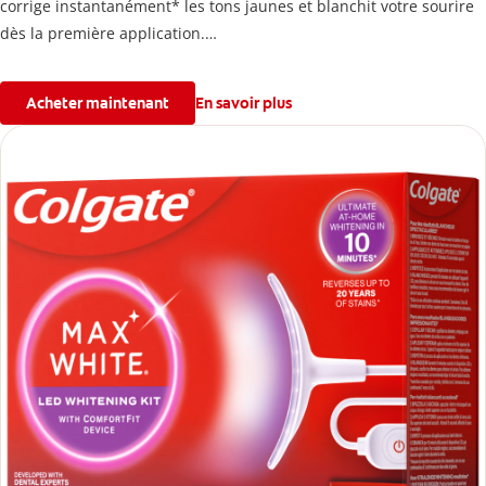
corrige instantanément* les tons jaunes et blanchit votre sourire
dès la première application.
*L’effet instantané est temporaire.
Acheter maintenant
En savoir plus