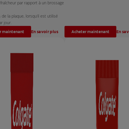
fraîcheur par rapport à un brossage
de la plaque, lorsqu’il est utilisé
r jour.
r maintenant
En savoir plus
Acheter maintenant
En sav