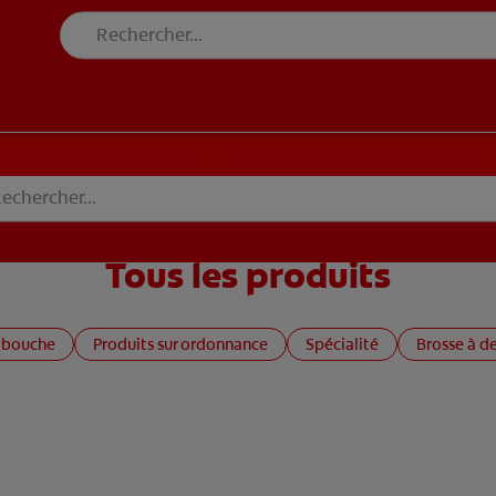
DE SANTÉ BUCCO-DENTAIRE
RECHERCHE DES SOLUTIONS IDÉALES
N DE SANTÉ BUCCO-DENTAIRE
RECHERCHE DES SOLUTIONS IDÉALES
Tous les produits
 bouche
Produits sur ordonnance
Spécialité
Brosse à d