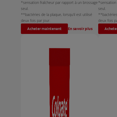
*sensation fraîcheur par rapport à un brossage
*sensation 
seul.
seul.
**bactéries de la plaque, lorsqu’il est utilisé
**bactéries 
deux fois par jour.
deux fois pa
Acheter maintenant
En savoir plus
Achete