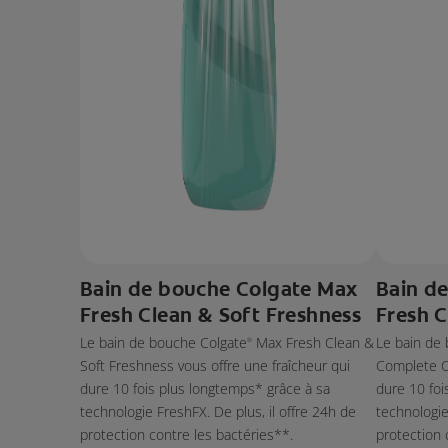
Bain de bouche Colgate Max
Bain d
Fresh Clean & Soft Freshness
Fresh 
Le bain de bouche Colgate
Max Fresh Clean &
Le bain de
®
Soft Freshness vous offre une fraîcheur qui
Complete Ca
dure 10 fois plus longtemps* grâce à sa
dure 10 foi
technologie FreshFX. De plus, il offre 24h de
technologie
protection contre les bactéries**.
protection 