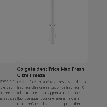
Colgate dentifrice Max Fresh
Ultra Freeze
grâce à la
Le dentifrice Colgate
Max Fresh avec cristaux
®
ple. Ses
fraîcheur offre une sensation de fraîcheur 10
nt conçus
fois plus longue par rapport à un dentifrice au
des espaces
fluor classique, pour une haleine fraîche en
toute confiance. Il apporte une protection