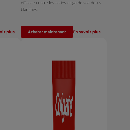
efficace contre les caries et garde vos dents
blanches.
oir plus
Acheter maintenant
En savoir plus