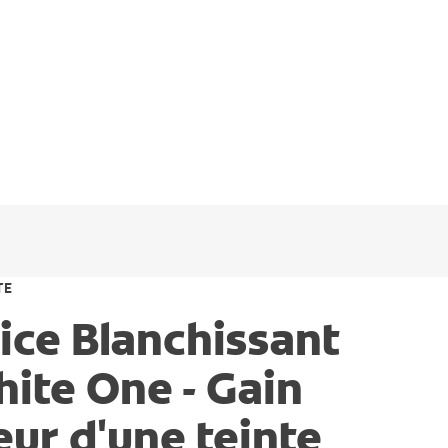
TE
ice Blanchissant
ite One - Gain
ur d'une teinte