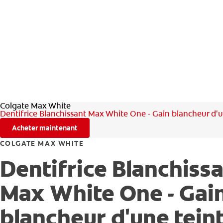
Colgate Max White
Dentifrice Blanchissant Max White One - Gain blancheur d'u
Acheter maintenant
COLGATE MAX WHITE
Dentifrice Blanchiss
Max White One - Gai
blancheur d'une tein