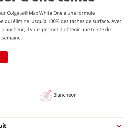
heur Colgate® Max White One a une formule
e qui élimine jusqu'à 100% des taches de surface. Avec
 blancheur, il vous permet d'obtenir une teinte de
e semaine.
t
Blancheur
uit