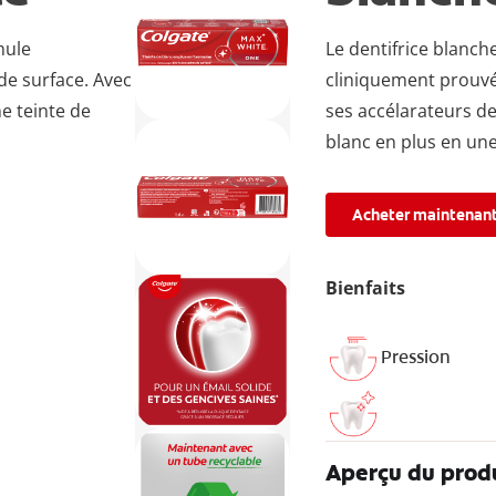
mule
Le dentifrice blanc
de surface. Avec
cliniquement prouvé
e teinte de
ses accélarateurs de
blanc en plus en un
Acheter maintenan
Bienfaits
Pression
Aperçu du prod