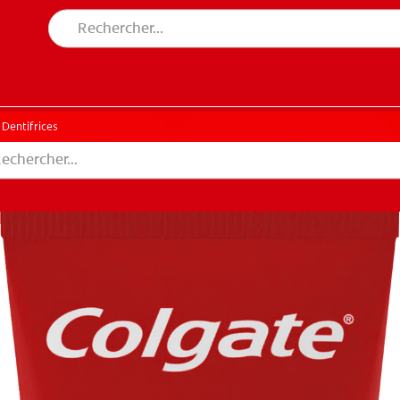
DE SANTÉ BUCCO-DENTAIRE
RECHERCHE DES SOLUTIONS IDÉALES
N DE SANTÉ BUCCO-DENTAIRE
RECHERCHE DES SOLUTIONS IDÉALES
Dentifrices