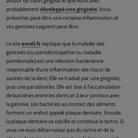
autour du sillon gingival et que vous avez
probablement
développé une gingivite
. Vous
présentez peut-être une certaine inflammation et
vos gencives saignent peut-être.
Le site
ameli.fr
explique que la maladie des
gencives (ou parodontopathie ou maladie
parodontale) est une infection bactérienne
responsable d’une inflammation des tissus de
soutien de la dent. Elle se traduit par une gingivite,
puis une parodontite. Elle est due à l’accumulation
de bactéries entre les dents et à leur jonction avec
la gencive. Les bactéries au contact des aliments
forment un enduit appelé plaque dentaire. Ensuite,
la plaque dentaire se calcifie et constitue le tartre. Si
vous ne vous débarrassez pas du tartre et de la