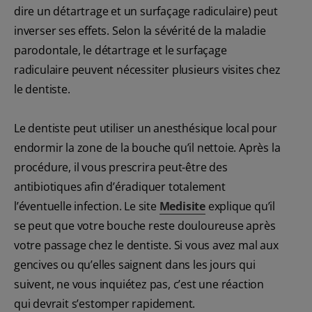
dire un détartrage et un surfaçage radiculaire) peut
inverser ses effets. Selon la sévérité de la maladie
parodontale, le détartrage et le surfaçage
radiculaire peuvent nécessiter plusieurs visites chez
le dentiste.
Le dentiste peut utiliser un anesthésique local pour
endormir la zone de la bouche qu’il nettoie. Après la
procédure, il vous prescrira peut-être des
antibiotiques afin d’éradiquer totalement
l’éventuelle infection. Le site
Medisite
explique qu’il
se peut que votre bouche reste douloureuse après
votre passage chez le dentiste. Si vous avez mal aux
gencives ou qu’elles saignent dans les jours qui
suivent, ne vous inquiétez pas, c’est une réaction
qui devrait s’estomper rapidement.