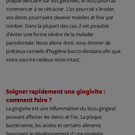
plaque dentaire sur vos gencives, le tissu pourrait
commencer à se rétracter. L’os pourrait s’éroder,
vos dents pourraient devenir mobiles et finir par
tomber. Dans la plupart des cas, il est possible
d’éviter une forme sévère de la maladie
parodontale. Nous allons donc vous donner de
précieux conseils d’hygiène bucco-dentaire afin que
votre sourire radieux reste intact.
Soigner rapidement une gingivite :
comment faire ?
La gingivite est une inflammation du tissu gingival
pouvant affecter les dents et l'os. La plaque
bactérienne, les acides et certains aliments
favorisent le développement d'une gingivite.