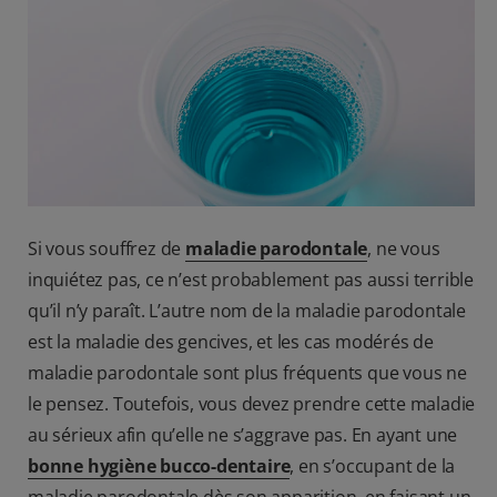
BILAN DE SANTÉ BUCCO-DENTAIRE
RECHERCHE DES SOLUTIONS IDÉALES
BE (FR)
Si vous souffrez de
maladie parodontale
, ne vous
inquiétez pas, ce n’est probablement pas aussi terrible
qu’il n’y paraît. L’autre nom de la maladie parodontale
est la maladie des gencives, et les cas modérés de
maladie parodontale sont plus fréquents que vous ne
le pensez. Toutefois, vous devez prendre cette maladie
au sérieux afin qu’elle ne s’aggrave pas. En ayant une
bonne hygiène bucco-dentaire
, en s’occupant de la