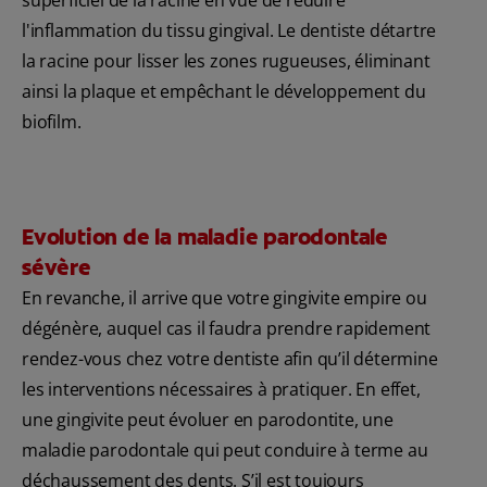
superficiel de la racine en vue de réduire
l'inflammation du tissu gingival. Le dentiste détartre
la racine pour lisser les zones rugueuses, éliminant
ainsi la plaque et empêchant le développement du
biofilm.
Evolution de la maladie parodontale
sévère
En revanche, il arrive que votre gingivite empire ou
dégénère, auquel cas il faudra prendre rapidement
rendez-vous chez votre dentiste afin qu’il détermine
les interventions nécessaires à pratiquer. En effet,
une gingivite peut évoluer en parodontite, une
maladie parodontale qui peut conduire à terme au
déchaussement des dents. S’il est toujours