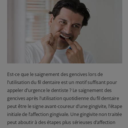
BILAN DE SANTÉ BUCCO-DENTAIRE
RECHERCHE DES SOLUTIONS IDÉALES
BE (FR)
Est-ce que le saignement des gencives lors de
l’utilisation du fil dentaire est un motif suffisant pour
appeler d’urgence le dentiste ? Le saignement des
gencives après l’utilisation quotidienne du fil dentaire
peut être le signe avant-coureur d’une gingivite, l’étape
initiale de l’affection gingivale. Une gingivite non traitée
peut aboutir à des étapes plus sérieuses d’affection