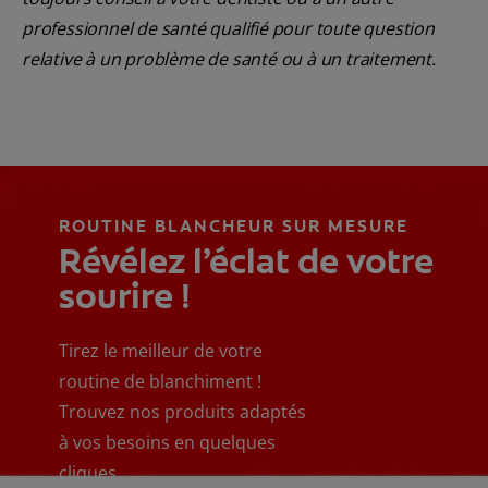
professionnel de santé qualifié pour toute question
relative à un problème de santé ou à un traitement.
ROUTINE BLANCHEUR SUR MESURE
Révélez l’éclat de votre
sourire !
Tirez le meilleur de votre
routine de blanchiment !
Trouvez nos produits adaptés
à vos besoins en quelques
cliques