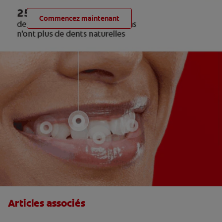
Commencez maintenant
Articles associés
Que font les dentistes lors du