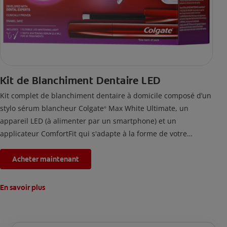
Kit de Blanchiment Dentaire LED
Kit complet de blanchiment dentaire à domicile composé d’un
stylo sérum blancheur Colgate
Max White Ultimate, un
®
appareil LED (à alimenter par un smartphone) et un
applicateur ComfortFit qui s'adapte à la forme de votre
bouche. En utilisant ce kit de blanchiment des dents deux fois
par jour pendant 2 semaines, les taches accumulées par la
Acheter maintenant
nourriture et les boissons depuis 20 ans seront éliminées.
En savoir plus