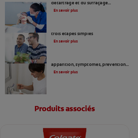
détartrage et du surfaçage
radiculaire?
En savoir plus
Comment guérir d’une gingivite en
trois étapes simples
En savoir plus
Tout comprendre sur la gingivite :
apparition, symptômes, prévention…
En savoir plus
Produits associés