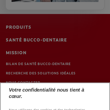
PRODUITS
SANTÉ BUCCO-DENTAIRE
MISSION
BILAN DE SANTÉ BUCCO-DENTAIRE
RECHERCHE DES SOLUTIONS IDÉALES
NOUS CONTACTER
Votre confidentialité nous tient à
BE (FR)
cœur.
Nous utilisons des cookies et des technologies