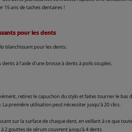
r 15 ans de taches dentaires !
issants pour les dents
o blanchissant pour les dents:
nts à l'aide d'une brosse à dents à poils souples.
ément, retirez le capuchon du stylo et faites tourner le bas d
e. La première utilisation peut nécessiter jusqu'à 20 clics.
sant sur la surface de chaque dent, en veillant à ce que toute
 1 à 2 gouttes de sérum couvrent jusqu'à 4 dents