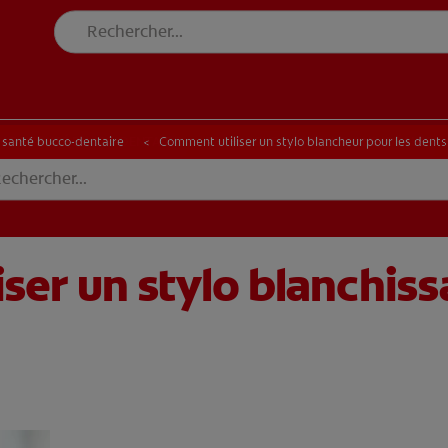
DE SANTÉ BUCCO-DENTAIRE
RECHERCHE DES SOLUTIONS IDÉALES
N DE SANTÉ BUCCO-DENTAIRE
RECHERCHE DES SOLUTIONS IDÉALES
a santé bucco-dentaire
Comment utiliser un stylo blancheur pour les dents 
ser un stylo blanchiss