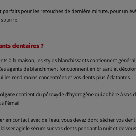
nt parfaits pour les retouches de dernière minute, pour un 
 sourire.
ants dentaires ?
ts à la maison, les stylos blanchissants contiennent génér
s agents de blanchiment fonctionnent en brisant et décolor
ui les rend moins concentrées et vos dents plus éclatantes.
olgate
contient du péroxyde d'hydrogène qui adhère à vos 
us l'émail.
rer en contact avec de l'eau, vous devez donc sécher vos dent
 laisser agir le sérum sur vos dents pendant la nuit et de vou