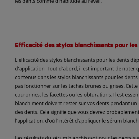
les dents comme d'habitude au réveil.
Efficacité des stylos blanchissants pour les
L'efficacité des stylos blanchissants pour les dents d
d'application. Tout d'abord, il est important de noter
contenus dans les stylos blanchissants pour les dents
pas fonctionner sur les taches brunes ou grises. Cett
couronnes, les facettes ou les obturations. Il est essen
blanchiment doivent rester sur vos dents pendant un c
des dents. Cela signifie que vous devrez probablement
l'application, d’où l’intérêt d’appliquer le sérum blan
Les résultats du sérum blanchissant pour les dents sur