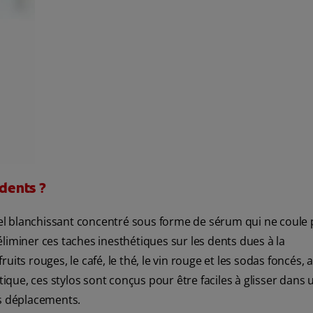
 dents ?
l blanchissant concentré sous forme de sérum qui ne coule 
liminer ces taches inesthétiques sur les dents dues à la
its rouges, le café, le thé, le vin rouge et les sodas foncés, 
tique, ces stylos sont conçus pour être faciles à glisser dans 
s déplacements.