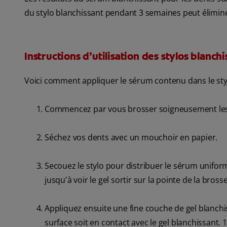
du stylo blanchissant pendant 3 semaines peut élimine
Instructions d’utilisation des stylos blanch
Voici comment appliquer le sérum contenu dans le styl
Commencez par vous brosser soigneusement les de
Séchez vos dents avec un mouchoir en papier.
Secouez le stylo pour distribuer le sérum uniform
jusqu'à voir le gel sortir sur la pointe de la bross
Appliquez ensuite une fine couche de gel blanchis
surface soit en contact avec le gel blanchissant.