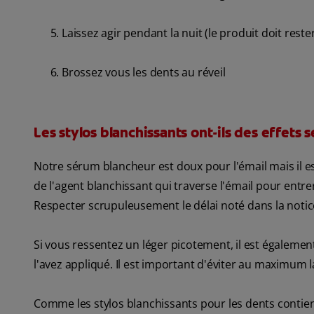
Laissez agir pendant la nuit (le produit doit rest
Brossez vous les dents au réveil
Les stylos blanchissants ont-ils des effets 
Notre sérum blancheur est doux pour l'émail mais il es
de l'agent blanchissant qui traverse l'émail pour entrer
Respecter scrupuleusement le délai noté dans la notice
Si vous ressentez un léger picotement, il est également
l'avez appliqué. Il est important d'éviter au maximum l
Comme les stylos blanchissants pour les dents contie