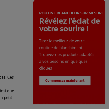
ROUTINE BLANCHEUR SUR MESURE
Révélez l’éclat de
votre sourire !
Tirez le meilleur de votre
routine de blanchiment !
Trouvez nos produits adaptés
à vos besoins en quelques
cliques
pas. Ces
Commencez maintenant
ainsi que
un petit