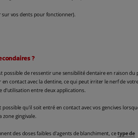
er sur vos dents pour fonctionner).
secondaires ?
t possible de ressentir une sensibilité dentaire en raison du
 en contact avec la dentine, ce qui peut irriter le nerf de votr
 d’utilisation entre deux applications.
 possible qu'il soit entré en contact avec vos gencives lorsq
a zone gingivale.
nnent des doses faibles d'agents de blanchiment, ce
type de