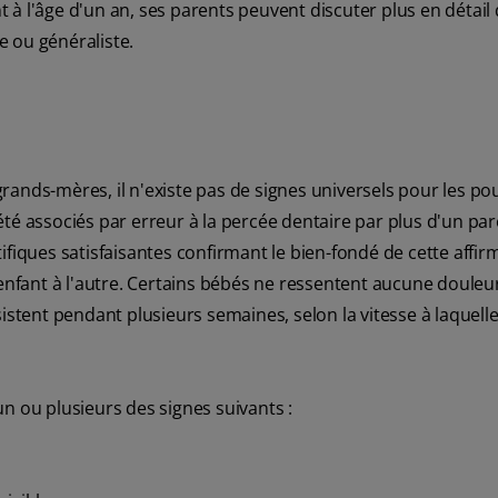
nt à l'âge d'un an, ses parents peuvent discuter plus en détail
 ou généraliste.
rands-mères, il n'existe pas de signes universels pour les p
t été associés par erreur à la percée dentaire par plus d'un par
fiques satisfaisantes confirmant le bien-fondé de cette affir
enfant à l'autre. Certains bébés ne ressentent aucune douleur
istent pendant plusieurs semaines, selon la vitesse à laquelle
n ou plusieurs des signes suivants :