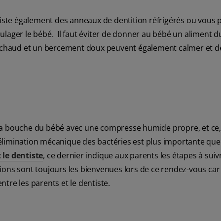
existe également des anneaux de dentition réfrigérés ou vous
lager le bébé. Il faut éviter de donner au bébé un aliment d
in chaud et un bercement doux peuvent également calmer et 
de la bouche du bébé avec une compresse humide propre, et ce
élimination mécanique des bactéries est plus importante que
le dentiste
, ce dernier indique aux parents les étapes à sui
ions sont toujours les bienvenues lors de ce rendez-vous car
entre les parents et le dentiste.