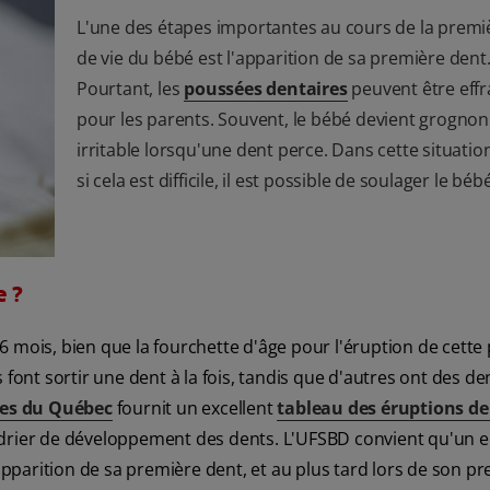
L'une des étapes importantes au cours de la prem
de vie du bébé est l'apparition de sa première dent
Pourtant, les
poussées dentaires
peuvent être eff
pour les parents. Souvent, le bébé devient grognon
irritable lorsqu'une dent perce. Dans cette situati
si cela est difficile, il est possible de soulager le bébé
e ?
6 mois, bien que la fourchette d'âge pour l'éruption de cette
 font sortir une dent à la fois, tandis que d'autres ont des de
tes du Québec
fournit un excellent
tableau des éruptions de
ndrier de développement des dents. L'UFSBD convient qu'un e
'apparition de sa première dent, et au plus tard lors de son p