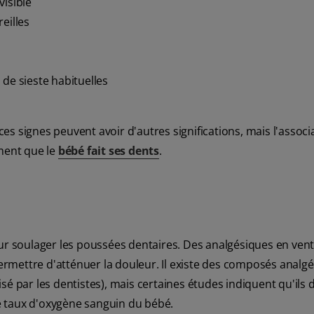
visible
eilles
de sieste habituelles
 ces signes peuvent avoir d'autres significations, mais l'associ
ment que le
bébé fait ses dents
.
soulager les poussées dentaires. Des analgésiques en vente
rmettre d'atténuer la douleur. Il existe des composés analg
sé par les dentistes), mais certaines études indiquent qu'ils 
le taux d'oxygène sanguin du bébé.