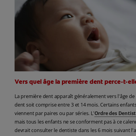
Vers quel âge la première dent perce-t-ell
La première dent apparaît généralement vers l'âge de 
dent soit comprise entre 3 et 14 mois. Certains enfants
viennent par paires ou par séries. L'
Ordre des Dentis
mais tous les enfants ne se conforment pas à ce cale
devrait consulter le dentiste dans les 6 mois suivant l