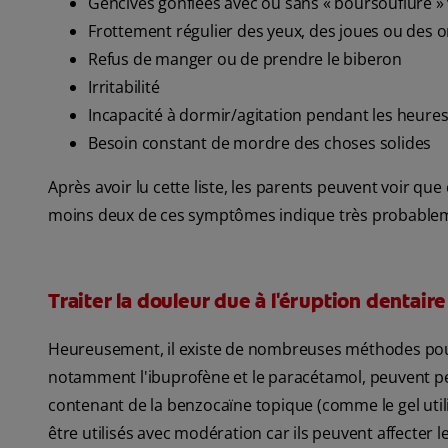
Gencives gonflées avec ou sans « boursouflure » 
Frottement régulier des yeux, des joues ou des or
Refus de manger ou de prendre le biberon
Irritabilité
Incapacité à dormir/agitation pendant les heures 
Besoin constant de mordre des choses solides
Après avoir lu cette liste, les parents peuvent voir que
moins deux de ces symptômes indique très probable
Traiter la douleur due à l'éruption dentaire
Heureusement, il existe de nombreuses méthodes pour 
notamment l'ibuprofène et le paracétamol, peuvent pe
contenant de la benzocaïne topique (comme le gel utili
être utilisés avec modération car ils peuvent affecter 