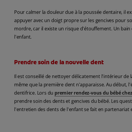
Pour calmer la douleur due à la poussée dentaire, il 
appuyer avec un doigt propre sur les gencives pour sou
mordre, car il existe un risque d'étouffement. Un ba
l'enfant.
Prendre soin de la nouvelle dent
Il est conseillé de nettoyer délicatement l'intérieur 
même que la première dent n'apparaisse. Au début, l'
dentifrice. Lors du
premier rendez-vous du bébé chez 
prendre soin des dents et gencives du bébé. Les quest
l'entretien des dents de l'enfant se fait en partenariat 