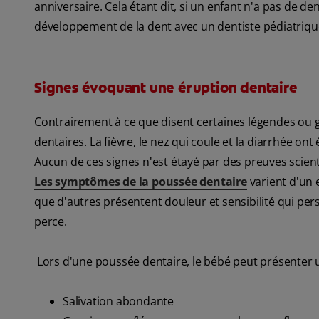
anniversaire. Cela étant dit, si un enfant n'a pas de de
développement de la dent avec un dentiste pédiatrique
Signes évoquant une éruption dentaire
Contrairement à ce que disent certaines légendes ou g
dentaires. La fièvre, le nez qui coule et la diarrhée on
Aucun de ces signes n'est étayé par des preuves scienti
Les symptômes de la poussée dentaire
varient d'un 
que d'autres présentent douleur et sensibilité qui pers
perce.
Lors d'une poussée dentaire, le bébé peut présenter u
Salivation abondante