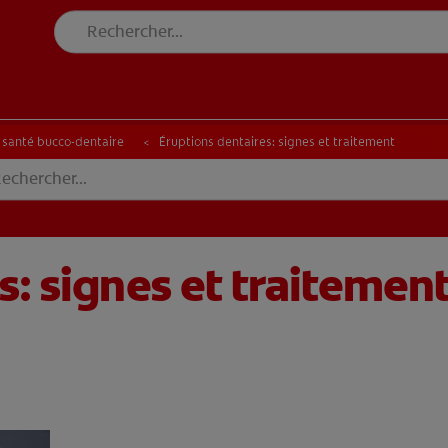
DE SANTÉ BUCCO-DENTAIRE
RECHERCHE DES SOLUTIONS IDÉALES
N DE SANTÉ BUCCO-DENTAIRE
RECHERCHE DES SOLUTIONS IDÉALES
a santé bucco-dentaire
Éruptions dentaires: signes et traitement
s: signes et traitemen