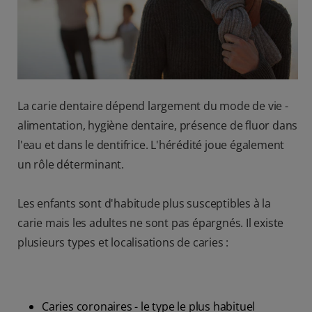
BILAN DE SANTÉ BUCCO-DENTAIRE
RECHERCHE DES SOLUTIONS IDÉALES
BE (FR)
La carie dentaire dépend largement du mode de vie -
alimentation, hygiène dentaire, présence de fluor dans
l'eau et dans le dentifrice. L'hérédité joue également
un rôle déterminant.
Les enfants sont d'habitude plus susceptibles à la
carie mais les adultes ne sont pas épargnés. Il existe
plusieurs types et localisations de caries :
Caries coronaires - le type le plus habituel