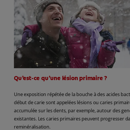
Qu’est-ce qu’une lésion primaire ?
Une exposition répétée de la bouche à des acides bactér
début de carie sont appelées lésions ou caries primair
accumulée sur les dents, par exemple, autour des genc
existantes. Les caries primaires peuvent progresser dan
reminéralisation.