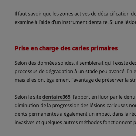
Il faut savoir que les zones actives de décalcification 
examine à l’aide d’un instrument dentaire. Si une lésion
Prise en charge des caries primaires
Selon des données solides, il semblerait qu’il existe d
processus de dégradation à un stade peu avancé. En e
mais elles ont également l’avantage de préserver la str
Selon le site
dentaire365
, l’apport en fluor par le dent
diminution de la progression des lésions carieuses non 
dents permanentes a également un impact dans la réd
invasives et quelques autres méthodes fonctionnent po