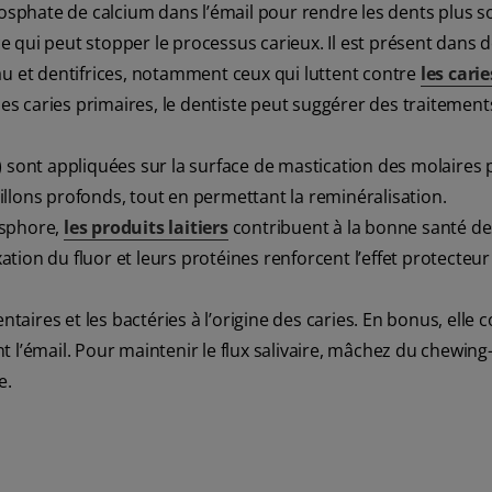
osphate de calcium dans l’émail pour rendre les dents plus so
 qui peut stopper le processus carieux. Il est présent dans 
et dentifrices, notamment ceux qui luttent contre
les carie
s caries primaires, le dentiste peut suggérer des traitement
) sont appliquées sur la surface de mastication des molaires 
 sillons profonds, tout en permettant la reminéralisation.
osphore,
les produits laitiers
contribuent à la bonne santé de
 fixation du fluor et leurs protéines renforcent l’effet protecteur
taires et les bactéries à l’origine des caries. En bonus, elle 
t l’émail. Pour maintenir le flux salivaire, mâchez du chewin
e.