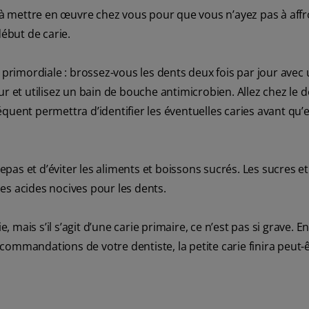
à mettre en œuvre chez vous pour que vous n’ayez pas à affr
début de carie.
rimordiale : brossez-vous les dents deux fois par jour avec
jour et utilisez un bain de bouche antimicrobien. Allez chez le 
quent permettra d’identifier les éventuelles caries avant qu’e
repas et d’éviter les aliments et boissons sucrés. Les sucres et
es acides nocives pour les dents.
, mais s’il s’agit d’une carie primaire, ce n’est pas si grave. E
ommandations de votre dentiste, la petite carie finira peut-