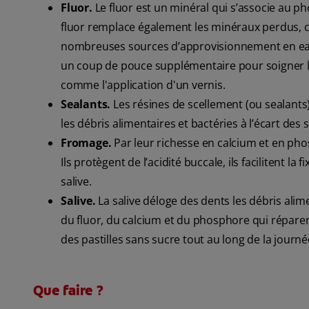
Fluor.
Le fluor est un minéral qui s’associe au ph
fluor remplace également les minéraux perdus, ce
nombreuses sources d’approvisionnement en eau 
un coup de pouce supplémentaire pour soigner le
comme l'application d'un vernis.
Sealants.
Les résines de scellement (ou sealants
les débris alimentaires et bactéries à l’écart des
Fromage.
Par leur richesse en calcium et en ph
Ils protègent de l’acidité buccale, ils facilitent la
salive.
Salive.
La salive déloge des dents les débris alimen
du fluor, du calcium et du phosphore qui réparen
des pastilles sans sucre tout au long de la journé
Que faire ?