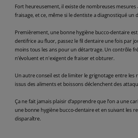
Fort heureusement, il existe de nombreuses mesures 
fraisage, et ce, même si le dentiste a diagnostiqué un 
Premièrement, une bonne hygiène bucco-dentaire est p
dentifrice au fluor, passez le fil dentaire une fois par 
moins tous les ans pour un détartrage. Un contrôle fré
n’évoluent et n'exigent de fraiser et obturer.
Un autre conseil est de limiter le grignotage entre les 
issus des aliments et boissons déclenchent des attaqu
Ça ne fait jamais plaisir d’apprendre que l’on a une carie
une bonne hygiène bucco-dentaire et en suivant les rec
disparaître.