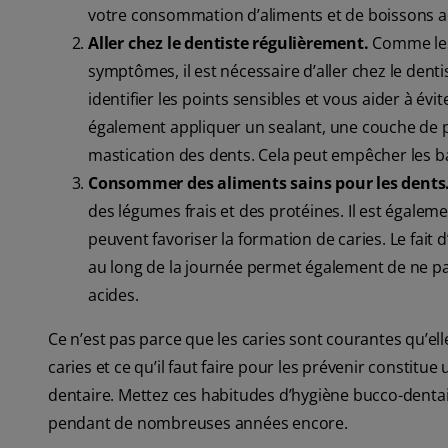
votre consommation d’aliments et de boissons a
Aller chez le dentiste régulièrement.
Comme les 
symptômes, il est nécessaire d’aller chez le denti
identifier les points sensibles et vous aider à évi
également appliquer un sealant, une couche de pr
mastication des dents. Cela peut empêcher les bac
Consommer des aliments sains pour les dents
des légumes frais et des protéines. Il est égalemen
peuvent favoriser la formation de caries. Le fait 
au long de la journée permet également de ne pa
acides.
Ce n’est pas parce que les caries sont courantes qu’ell
caries et ce qu’il faut faire pour les prévenir constitu
dentaire. Mettez ces habitudes d’hygiène bucco-dentai
pendant de nombreuses années encore.