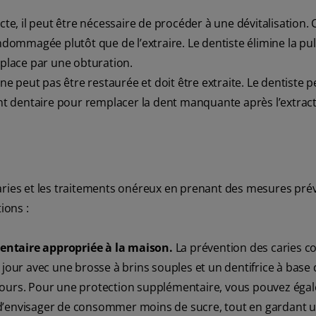
cte, il peut être nécessaire de procéder à une dévitalisation. 
ommagée plutôt que de l’extraire. Le dentiste élimine la pu
mplace par une obturation.
 ne peut pas être restaurée et doit être extraite. Le dentiste p
t dentaire pour remplacer la dent manquante après l’extract
s caries et les traitements onéreux en prenant des mesures pré
ions :
dentaire appropriée à la maison.
La prévention des caries
 jour avec une brosse à brins souples et un dentifrice à base d
les jours. Pour une protection supplémentaire, vous pouvez ég
el d’envisager de consommer moins de sucre, tout en gardant u