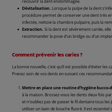
recouvrir la dent endommagée.
Dévitalisation.
Lorsque la pulpe de la dent s’infe
procédure permet de conserver une dent très end
infectée, nettoie la chambre pulpaire, puis la re
Extraction.
Si la dent est sévèrement cariée, elle
recommander la pose d’un bridge ou d’un implan
Comment prévenir les caries ?
La bonne nouvelle, c’est qu’il est possible d’éviter le
Prenez soin de vos dents en suivant ces recommandat
Mettre en place une routine d’hygiène bucco-
à la maison. Brossez-vous les dents deux fois par
et n’oubliez pas de passer le fil dentaire tous 
utiliser un bain de bouche fluoré. Il est essenti