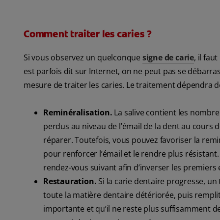
Comment traiter les caries ?
Si vous observez un quelconque
signe de carie
, il fa
est parfois dit sur Internet, on ne peut pas se débarras
mesure de traiter les caries. Le traitement dépendra de
Reminéralisation.
La salive contient les nombr
perdus au niveau de l’émail de la dent au cours d
réparer. Toutefois, vous pouvez favoriser la remi
pour renforcer l’émail et le rendre plus résistant
rendez-vous suivant afin d’inverser les premiers e
Restauration.
Si la carie dentaire progresse, un
toute la matière dentaire détériorée, puis remplit
importante et qu’il ne reste plus suffisamment 