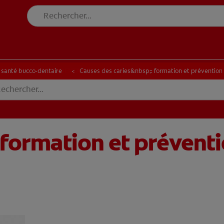
DE SANTÉ BUCCO-DENTAIRE
RECHERCHE DES SOLUTIONS IDÉALES
N DE SANTÉ BUCCO-DENTAIRE
RECHERCHE DES SOLUTIONS IDÉALES
a santé bucco-dentaire
Causes des caries&nbsp;: formation et prévention
: formation et prévent