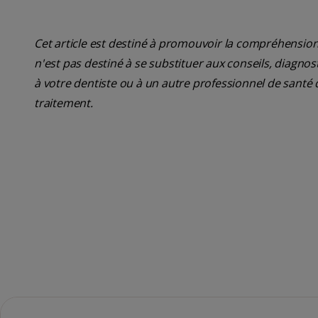
Cet article est destiné à promouvoir la compréhension
n'est pas destiné à se substituer aux conseils, diagn
à votre dentiste ou à un autre professionnel de santé 
traitement.