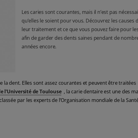
Les caries sont courantes, mais il n’est pas nécessa
qu’elles le soient pour vous. Découvrez les causes d
leur traitement et ce que vous pouvez faire pour les
afin de garder des dents saines pendant de nombr
années encore.
 la dent. Elles sont assez courantes et peuvent être traitées
de l’Université de Toulouse
, la carie dentaire est une des m
classée par les experts de l’Organisation mondiale de la Sant