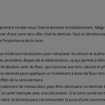
ut prendre rendez-vous chez le dentiste immédiatement. Malgr
ser d’une carie sans aller chez le dentiste. Seul un dentiste e
 l’importance de la carie.
eux minéraux nécessaires pour remplacer le calcium et le ph
es premières étapes de la détérioration, ce qui permet à l’éma
néralisation avec du fluor, qui s’associe aux ions calcium et 
. Le dentiste peut appliquer un traitement à base de fluor lor
ffets de la carie dentaire.
 traitement de restauration peut être nécessaire. Le dentiste 
 la cavité nettoyée avec une obturation. Si la zone cariée est 
de dent, le dentiste peut recommander la pose d’une couronne