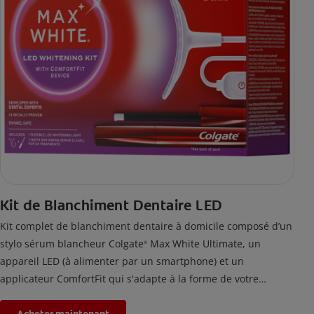
Kit de Blanchiment Dentaire LED
Kit complet de blanchiment dentaire à domicile composé d’un
stylo sérum blancheur Colgate
Max White Ultimate, un
®
appareil LED (à alimenter par un smartphone) et un
applicateur ComfortFit qui s'adapte à la forme de votre
bouche. En utilisant ce kit de blanchiment des dents deux fois
par jour pendant 2 semaines, les taches accumulées par la