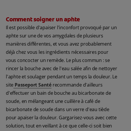
Comment soigner un aphte
Il est possible d'apaiser l'inconfort provoqué par un
aphte sur une de vos amygdales de plusieurs
manières différentes, et vous avez probablement
déjà chez vous les ingrédients nécessaires pour
vous concocter un remède. Le plus commun : se
rincer la bouche avec de l'eau salée afin de nettoyer
l'aphte et soulager pendant un temps la douleur. Le
site
Passeport Santé
recommande d'ailleurs
d'effectuer un bain de bouche au bicarbonate de
soude, en mélangeant une cuillère à café de
bicarbonate de soude dans un verre d'eau tiède
pour apaiser la douleur. Gargarisez-vous avec cette
solution, tout en veillant à ce que celle-ci soit bien