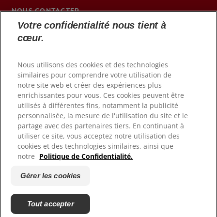
NOUS CONTACTER
Votre confidentialité nous tient à
BE (FR)
cœur.
Nous utilisons des cookies et des technologies
similaires pour comprendre votre utilisation de
notre site web et créer des expériences plus
enrichissantes pour vous. Ces cookies peuvent être
utilisés à différentes fins, notamment la publicité
personnalisée, la mesure de l'utilisation du site et le
partage avec des partenaires tiers. En continuant à
utiliser ce site, vous acceptez notre utilisation des
cookies et des technologies similaires, ainsi que
© 2026 Colgate-Palmolive Company. Tous droits réservés.
notre
Politique de Confidentialité.
Politique de confidentialité
Gérer les cookies
Déclaration d'accessibilité
Gérer les cookies
Tout accepter