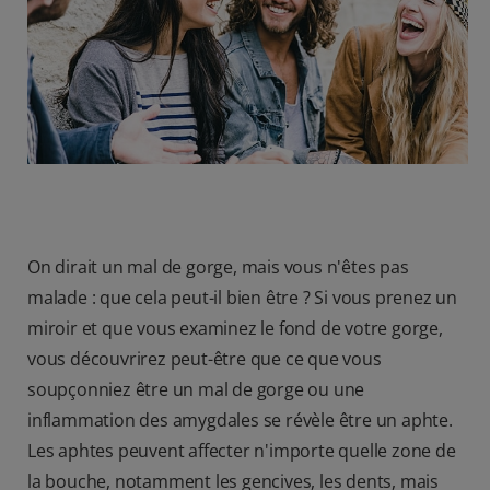
BILAN DE SANTÉ BUCCO-DENTAIRE
RECHERCHE DES SOLUTIONS IDÉALES
BE (FR)
On dirait un mal de gorge, mais vous n'êtes pas
malade : que cela peut-il bien être ? Si vous prenez un
miroir et que vous examinez le fond de votre gorge,
vous découvrirez peut-être que ce que vous
soupçonniez être un mal de gorge ou une
inflammation des amygdales se révèle être un aphte.
Les aphtes peuvent affecter n'importe quelle zone de
la bouche, notamment les gencives, les dents, mais