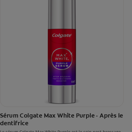
Sérum Colgate Max White Purple - Après le
dentifrice
Le sérum Colgate Max White Purple est le soin post-brossage