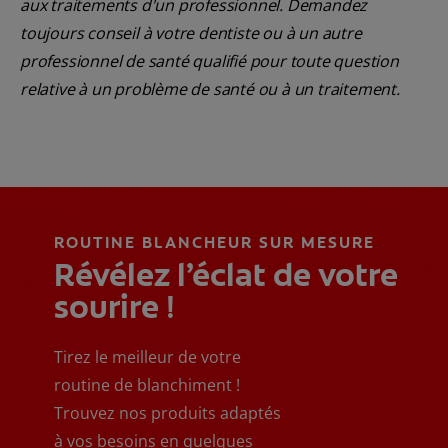
aux traitements d'un professionnel. Demandez
toujours conseil à votre dentiste ou à un autre
professionnel de santé qualifié pour toute question
relative à un problème de santé ou à un traitement.
ROUTINE BLANCHEUR SUR MESURE
Révélez l’éclat de votre
sourire !
Tirez le meilleur de votre
routine de blanchiment !
Trouvez nos produits adaptés
à vos besoins en quelques