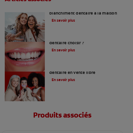
Guide des appareils ou kits de
blanchiment dentaire à la maison
En savoir plus
Quelle méthode de blanchiment
dentaire choisir ?
En savoir plus
Les meilleurs produits de blanchiment
dentaire en vente libre
En savoir plus
Produits associés