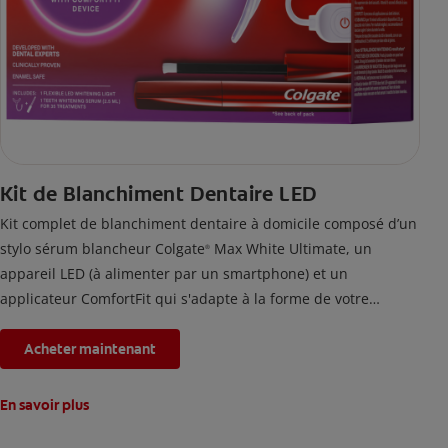
Kit de Blanchiment Dentaire LED
Kit complet de blanchiment dentaire à domicile composé d’un
stylo sérum blancheur Colgate
Max White Ultimate, un
®
appareil LED (à alimenter par un smartphone) et un
applicateur ComfortFit qui s'adapte à la forme de votre
bouche. En utilisant ce kit de blanchiment des dents deux fois
par jour pendant 2 semaines, les taches accumulées par la
Acheter maintenant
nourriture et les boissons depuis 20 ans seront éliminées.
En savoir plus