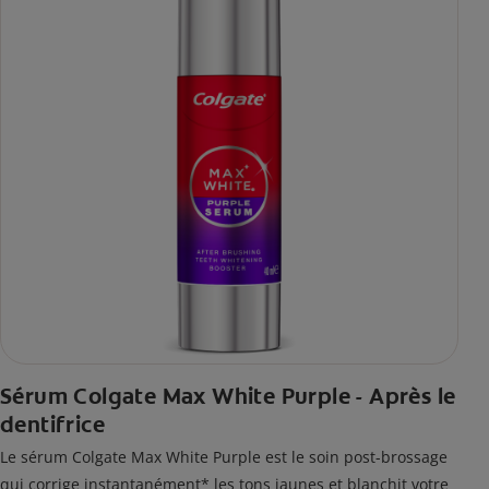
Sérum Colgate Max White Purple - Après le
dentifrice
Le sérum Colgate Max White Purple est le soin post-brossage
qui corrige instantanément* les tons jaunes et blanchit votre