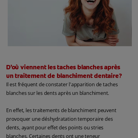
BILAN DE SANTÉ BUCCO-DENTAIRE
RECHERCHE DES SOLUTIONS IDÉALES
BE (FR)
D’où viennent les taches blanches après
un traitement de blanchiment dentaire?
Il est fréquent de constater l'apparition de taches
blanches sur les dents après un blanchiment.
En effet, les traitements de blanchiment peuvent
provoquer une déshydratation temporaire des
dents, ayant pour effet des points ou stries
blanches. Certaines dents ont une teneur