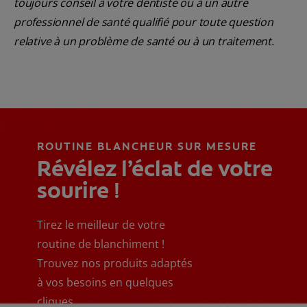
toujours conseil à votre dentiste ou à un autre
professionnel de santé qualifié pour toute question
relative à un problème de santé ou à un traitement.
ROUTINE BLANCHEUR SUR MESURE
Révélez l’éclat de votre
sourire !
Tirez le meilleur de votre
routine de blanchiment !
Trouvez nos produits adaptés
à vos besoins en quelques
cliques