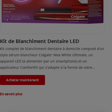
Kit de Blanchiment Dentaire LED
Kit complet de blanchiment dentaire à domicile composé d’un
stylo sérum blancheur Colgate
Max White Ultimate, un
®
appareil LED (à alimenter par un smartphone) et un
applicateur ComfortFit qui s'adapte à la forme de votre
bouche. En utilisant ce kit de blanchiment des dents deux fois
par jour pendant 2 semaines, les taches accumulées par la
Acheter maintenant
nourriture et les boissons depuis 20 ans seront éliminées.
En savoir plus