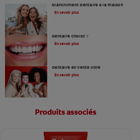
blanchiment dentaire à la maison
En savoir plus
Quelle méthode de blanchiment
dentaire choisir ?
En savoir plus
Les meilleurs produits de blanchiment
dentaire en vente libre
En savoir plus
Produits associés