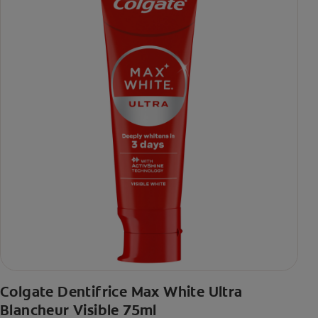
Colgate Dentifrice Max White Ultra
Blancheur Visible 75ml