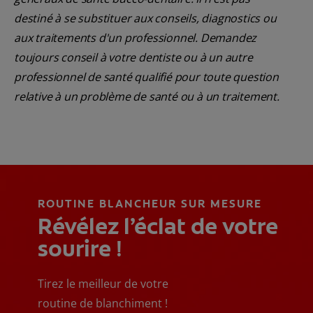
destiné à se substituer aux conseils, diagnostics ou
aux traitements d'un professionnel. Demandez
toujours conseil à votre dentiste ou à un autre
professionnel de santé qualifié pour toute question
relative à un problème de santé ou à un traitement.
ROUTINE BLANCHEUR SUR MESURE
Révélez l’éclat de votre
sourire !
Tirez le meilleur de votre
routine de blanchiment !