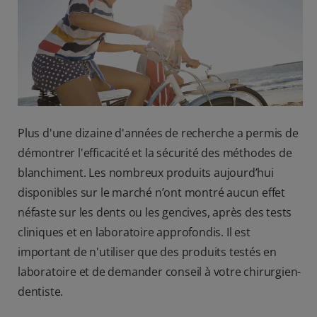
BILAN DE SANTÉ BUCCO-DENTAIRE
RECHERCHE DES SOLUTIONS IDÉALES
BE (FR)
Plus d'une dizaine d'années de recherche a permis de
démontrer l'efficacité et la sécurité des méthodes de
blanchiment. Les nombreux produits aujourd’hui
disponibles sur le marché n’ont montré aucun effet
néfaste sur les dents ou les gencives, après des tests
cliniques et en laboratoire approfondis. Il est
important de n'utiliser que des produits testés en
laboratoire et de demander conseil à votre chirurgien-
dentiste.