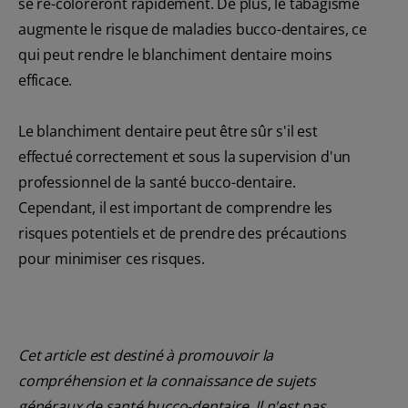
se re-coloreront rapidement. De plus, le tabagisme
augmente le risque de maladies bucco-dentaires, ce
qui peut rendre le blanchiment dentaire moins
efficace.
Le blanchiment dentaire peut être sûr s'il est
effectué correctement et sous la supervision d'un
professionnel de la santé bucco-dentaire.
Cependant, il est important de comprendre les
risques potentiels et de prendre des précautions
pour minimiser ces risques.
Cet article est destiné à promouvoir la
compréhension et la connaissance de sujets
généraux de santé bucco-dentaire. Il n'est pas