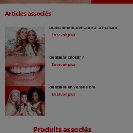
Articles associés
Guide des appareils ou kits de
blanchiment dentaire à la maison
En savoir plus
Quelle méthode de blanchiment
dentaire choisir ?
En savoir plus
Les meilleurs produits de blanchiment
dentaire en vente libre
En savoir plus
Produits associés