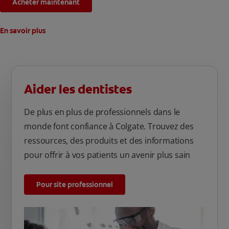
par jour pendant 2 semaines, les taches accumulées par la
Acheter maintenant
nourriture et les boissons depuis 20 ans seront éliminées.
En savoir plus
Aider les dentistes
De plus en plus de professionnels dans le
monde font confiance à Colgate. Trouvez des
ressources, des produits et des informations
pour offrir à vos patients un avenir plus sain
Pour site professionnel