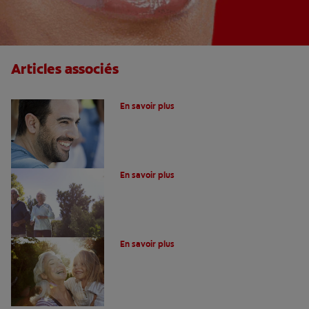
Articles associés
Plaque dentaire : causes et traitement
En savoir plus
Qu'est ce que la plaque dentaire ?
En savoir plus
Qu’est-ce que le tartre ?
En savoir plus