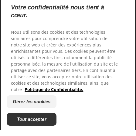
Votre confidentialité nous tient à
NOUS CONTACTER
cœur.
BE (FR)
Nous utilisons des cookies et des technologies
similaires pour comprendre votre utilisation de
notre site web et créer des expériences plus
enrichissantes pour vous. Ces cookies peuvent être
utilisés à différentes fins, notamment la publicité
personnalisée, la mesure de l'utilisation du site et le
partage avec des partenaires tiers. En continuant à
utiliser ce site, vous acceptez notre utilisation des
cookies et des technologies similaires, ainsi que
notre
Politique de Confidentialité.
© 2026 Colgate-Palmolive Company. Tous droits réservés.
Gérer les cookies
Politique de confidentialité
Déclaration d'accessibilité
Tout accepter
Gérer les cookies