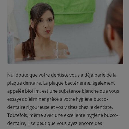
BILAN DE SANTÉ BUCCO-DENTAIRE
RECHERCHE DES SOLUTIONS IDÉALES
BE (FR)
Nul doute que votre dentiste vous a déjà parlé de la
plaque dentaire. La plaque bactérienne, également
appelée biofilm, est une substance blanche que vous
essayez d’éliminer grâce à votre hygiène bucco-
dentaire rigoureuse et vos visites chez le dentiste.
Toutefois, même avec une excellente hygiène bucco-
dentaire, il se peut que vous ayez encore des