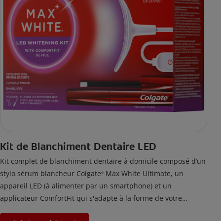
Kit de Blanchiment Dentaire LED
Kit complet de blanchiment dentaire à domicile composé d’un
stylo sérum blancheur Colgate
Max White Ultimate, un
®
appareil LED (à alimenter par un smartphone) et un
applicateur ComfortFit qui s'adapte à la forme de votre
bouche. En utilisant ce kit de blanchiment des dents deux fois