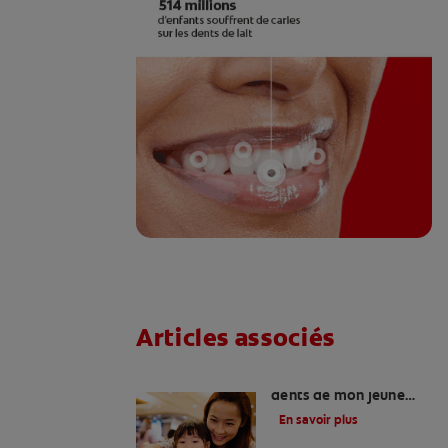
Articles associés
Comment soigner les
dents de mon jeune
enfant?
En savoir plus