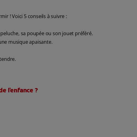
r ! Voici 5 conseils à suivre :
 peluche, sa poupée ou son jouet préféré.
une musique apaisante.
tendre.
de l'enfance ?