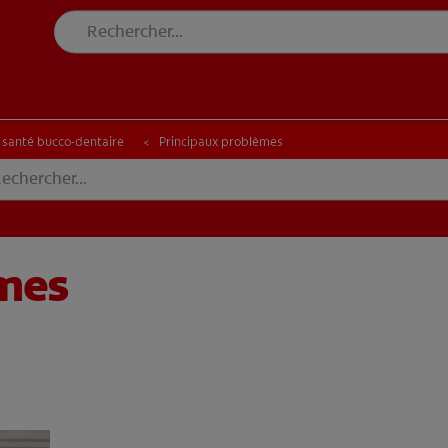
DE SANTÉ BUCCO-DENTAIRE
RECHERCHE DES SOLUTIONS IDÉALES
N DE SANTÉ BUCCO-DENTAIRE
RECHERCHE DES SOLUTIONS IDÉALES
a santé bucco-dentaire
Principaux problèmes
èmes