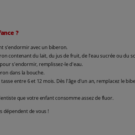
fance ?
ant s'endormir avec un biberon.
on contenant du lait, du jus de fruit, de l'eau sucrée ou du so
pour s'endormir, remplissez-le d'eau.
eron dans la bouche.
 tasse entre 6 et 12 mois. Dès l'âge d'un an, remplacez le bib
-dentiste que votre enfant consomme assez de fluor.
ts dépendent de vous !