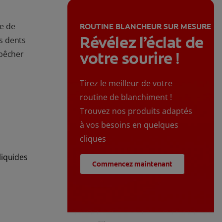
ce de
ROUTINE BLANCHEUR SUR MESURE
Révélez l’éclat de
es dents
votre sourire !
mpêcher
Tirez le meilleur de votre
routine de blanchiment !
Trouvez nos produits adaptés
à vos besoins en quelques
cliques
liquides
Commencez maintenant