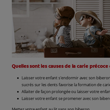
Quelles sont les causes de la carie précoce 
Laisser votre enfant s'endormir avec son biberon
sucrés sur les dents favorise la formation de car
Allaiter de façon prolongée ou laisser votre enfa
Laisser votre enfant se promener avec son biber
Mettez votre enfant au lit sans son biberon...