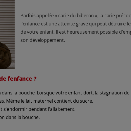
Parfois appelée « carie du biberon », la carie préco
l'enfance est une atteinte grave qui peut détruire l
de votre enfant. Il est heureusement possible d'e
son développement.
de l'enfance ?
 dans la bouche. Lorsque votre enfant dort, la stagnation de 
ies. Même le lait maternel contient du sucre.
nt s'endormir pendant l'allaitement.
on dans la bouche.