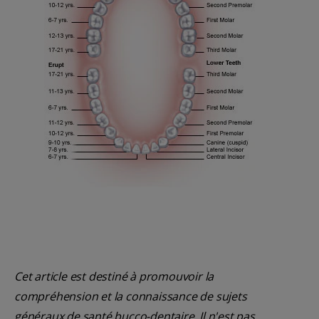
Cet article est destiné à promouvoir la
compréhension et la connaissance de sujets
généraux de santé bucco-dentaire. Il n'est pas