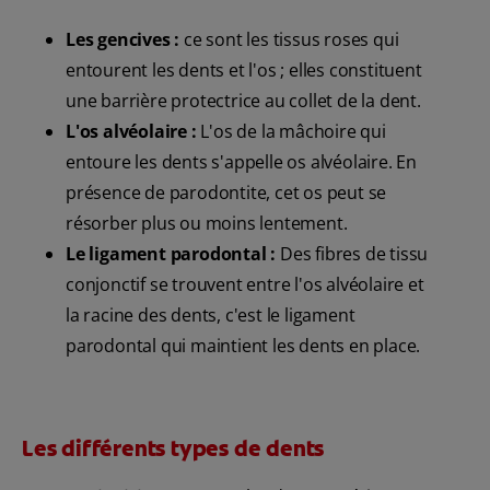
Les gencives :
ce sont les tissus roses qui
entourent les dents et l'os ; elles constituent
une barrière protectrice au collet de la dent.
L'os alvéolaire :
L'os de la mâchoire qui
entoure les dents s'appelle os alvéolaire. En
présence de parodontite, cet os peut se
résorber plus ou moins lentement.
Le ligament parodontal :
Des fibres de tissu
conjonctif se trouvent entre l'os alvéolaire et
la racine des dents, c'est le ligament
parodontal qui maintient les dents en place.
Les différents types de dents