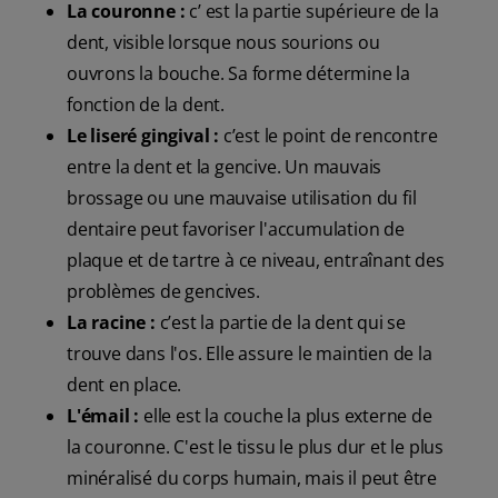
La couronne :
c’ est la partie supérieure de la
dent, visible lorsque nous sourions ou
ouvrons la bouche. Sa forme détermine la
fonction de la dent.
Le liseré gingival :
c’est le point de rencontre
entre la dent et la gencive. Un mauvais
brossage ou une mauvaise utilisation du fil
dentaire peut favoriser l'accumulation de
plaque et de tartre à ce niveau, entraînant des
problèmes de gencives.
La racine :
c’est la partie de la dent qui se
trouve dans l'os. Elle assure le maintien de la
dent en place.
L'émail :
elle est la couche la plus externe de
la couronne. C'est le tissu le plus dur et le plus
minéralisé du corps humain, mais il peut être