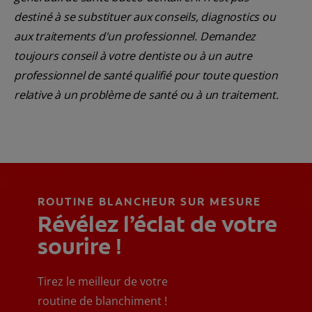
destiné à se substituer aux conseils, diagnostics ou
aux traitements d'un professionnel. Demandez
toujours conseil à votre dentiste ou à un autre
professionnel de santé qualifié pour toute question
relative à un problème de santé ou à un traitement.
ROUTINE BLANCHEUR SUR MESURE
Révélez l’éclat de votre
sourire !
Tirez le meilleur de votre
routine de blanchiment !