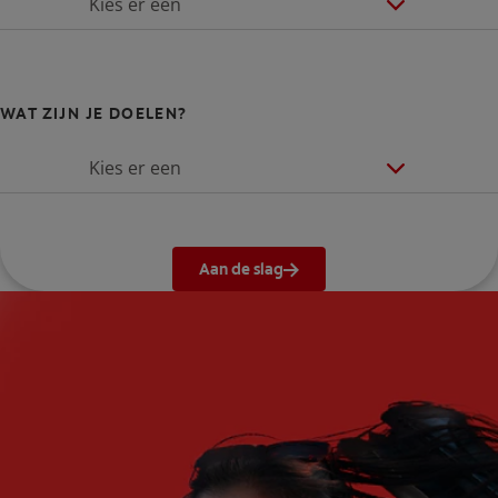
Kies er een
WAT ZIJN JE DOELEN?
Kies er een
Aan de slag