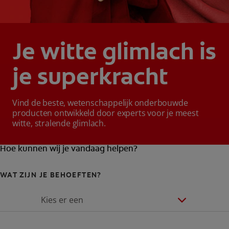
Je witte glimlach is
je superkracht
Vind de beste, wetenschappelijk onderbouwde
producten ontwikkeld door experts voor je meest
witte, stralende glimlach.
Hoe kunnen wij je vandaag helpen?
WAT ZIJN JE BEHOEFTEN?
Kies er een