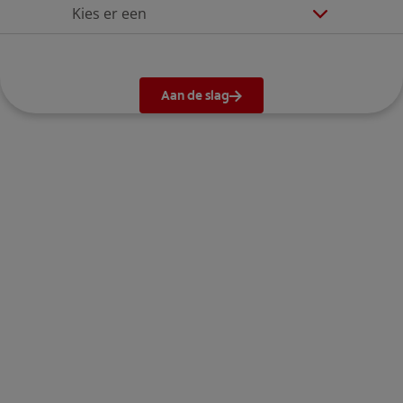
Kies er een
Aan de slag