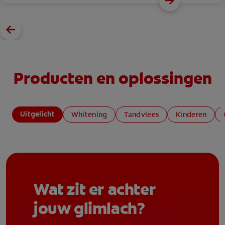
Producten en oplossingen
Uitgelicht
Whitening
Tandvlees
Kinderen
Wat zit er achter
jouw glimlach?