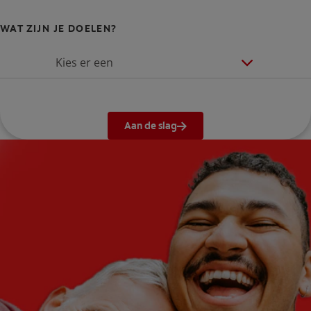
WAT ZIJN JE DOELEN?
Kies er een
Aan de slag