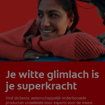
Je witte glimlach is
je superkracht
Vind de beste, wetenschappelijk onderbouwde
producten ontwikkeld door experts voor de meest