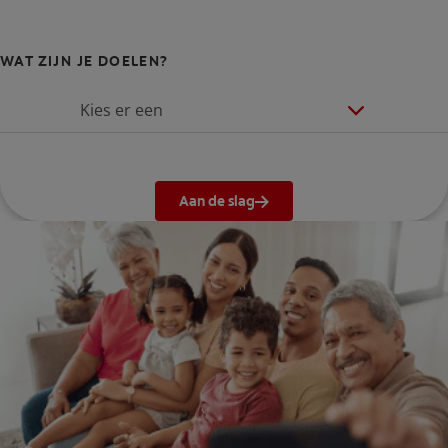
WAT ZIJN JE DOELEN?
Kies er een
Aan de slag