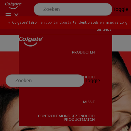
Toggle
Colgate® | Bronnen voor tandpasta, tandenborstels en mondverzorgi
BE (NL)
PRODUCTEN
PRODUCTEN
MONDGEZONDHEID
Toggle
MONDGEZONDHEID
MISSIE
CONTROLE MONDGEZONDHEID
MISSIE
PRODUCTMATCH