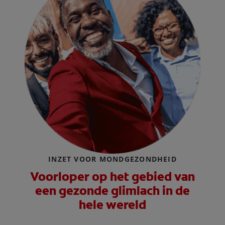
INZET VOOR MONDGEZONDHEID
Voorloper op het gebied van
een gezonde glimlach in de
hele wereld