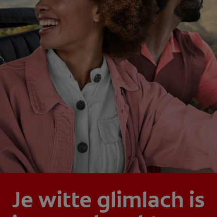
Je witte glimlach is