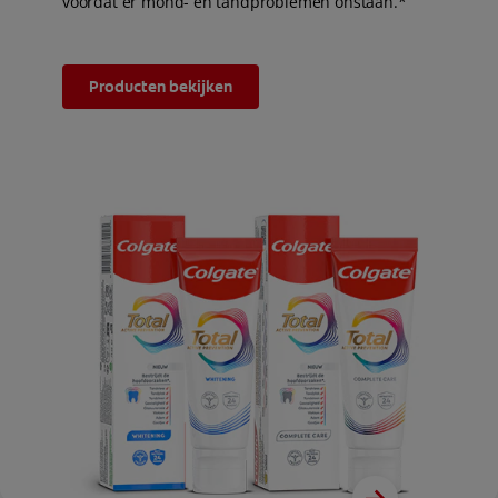
voordat er mond- en tandproblemen onstaan.*
Producten bekijken