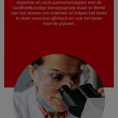
expertise en onze partnerschappen met de
tandheelkundige beroepsgroep staan in dienst
van het streven om iedereen te helpen het beste
te doen voor hun glimlach en ook het beste
voor de planeet.