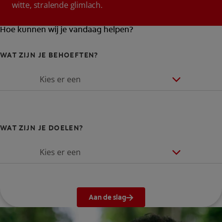
witte, stralende glimlach.
Hoe kunnen wij je vandaag helpen?
WAT ZIJN JE BEHOEFTEN?
Kies er een
WAT ZIJN JE DOELEN?
Kies er een
Aan de slag