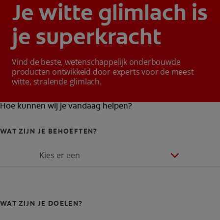
Je witte glimlach is
je superkracht
Vind de beste, wetenschappelijk onderbouwde
producten ontwikkeld door experts voor de meest
witte, stralende glimlach.
Hoe kunnen wij je vandaag helpen?
WAT ZIJN JE BEHOEFTEN?
Kies er een
WAT ZIJN JE DOELEN?