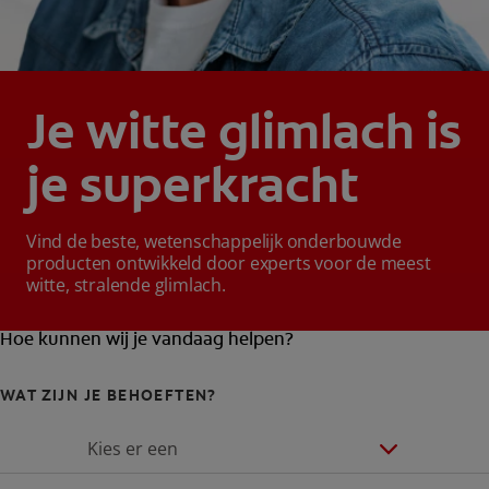
Je witte glimlach is
je superkracht
Vind de beste, wetenschappelijk onderbouwde
producten ontwikkeld door experts voor de meest
witte, stralende glimlach.
Hoe kunnen wij je vandaag helpen?
WAT ZIJN JE BEHOEFTEN?
Kies er een