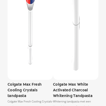
Colgate Max Fresh
Colgate Max White
Cooling Crystals
Activated Charcoal
tandpasta
Whitening Tandpasta
Colgate Max Fresh Cooling Crystals-
Whitening tandpasta met een