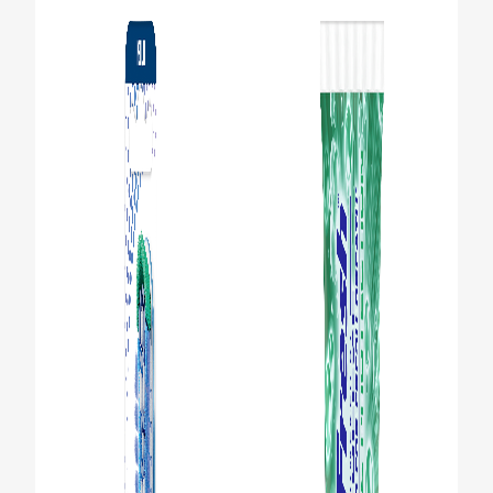
CONTROLE MONDGEZONDHEID
PRODUCTMATCH
BE (NL)