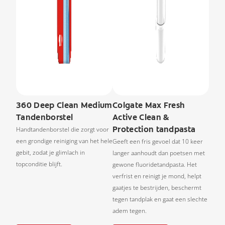
360 Deep Clean Medium
Colgate Max Fresh
Tandenborstel
Active Clean &
Protection tandpasta
Handtandenborstel die zorgt voor
een grondige reiniging van het hele
Geeft een fris gevoel dat 10 keer
gebit, zodat je glimlach in
langer aanhoudt dan poetsen met
topconditie blijft.
gewone fluoridetandpasta. Het
verfrist en reinigt je mond, helpt
gaatjes te bestrijden, beschermt
tegen tandplak en gaat een slechte
adem tegen.