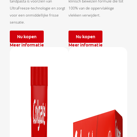
tandpasta is voorzien van
klinisch bewezen formule die tot
UltraFreeze-technologie en zorgt
100% van de oppervlakkige
voor een onmiddellijke frisse
vlekken verwijdert.
sensatie.
Nu kopen
Nu kopen
Meer informatie
Meer informatie