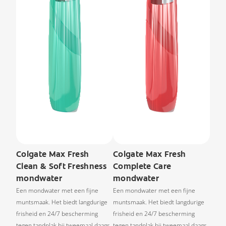
Colgate Max Fresh
Colgate Max Fresh
Clean & Soft Freshness
Complete Care
mondwater
mondwater
Een mondwater met een fijne
Een mondwater met een fijne
muntsmaak. Het biedt langdurige
muntsmaak. Het biedt langdurige
frisheid en 24/7 bescherming
frisheid en 24/7 bescherming
tegen tandplak bij tweemaal daags
tegen tandplak bij tweemaal daags