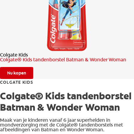
CONTROLE MONDGEZONDHEID
PRODUCTMATCH
BE (NL)
Colgate Kids
Colgate® Kids tandenborstel Batman & Wonder Woman
Nu kopen
COLGATE KIDS
Colgate® Kids tandenborstel
Batman & Wonder Woman
Maak van je kinderen vanaf 6 jaar superhelden in
mondverzorging met de Colgate® tandenborstels met
afbeeldingen van Batman en Wonder Woman.