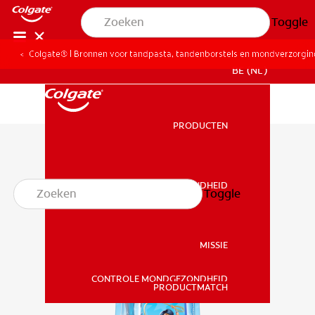
Toggle
Colgate® | Bronnen voor tandpasta, tandenborstels en mondverzorgi
BE (NL)
PRODUCTEN
PRODUCTEN
MONDGEZONDHEID
Toggle
MONDGEZONDHEID
MISSIE
CONTROLE MONDGEZONDHEID
MISSIE
PRODUCTMATCH