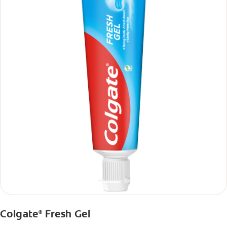
Colgate
Fresh Gel
®