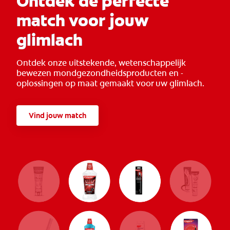
Ontdek de perfecte
match voor jouw
glimlach
Ontdek onze uitstekende, wetenschappelijk
bewezen mondgezondheidsproducten en -
oplossingen op maat gemaakt voor uw glimlach.
Vind jouw match