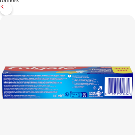
formule.