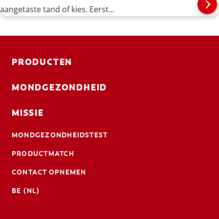
aangetaste tand of kies. Eerst...
PRODUCTEN
MONDGEZONDHEID
MISSIE
MONDGEZONDHEIDSTEST
PRODUCTMATCH
CONTACT OPNEMEN
BE (NL)