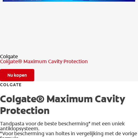
CONTROLE MONDGEZONDHEID
PRODUCTMATCH
BE (NL)
Colgate
Colgate® Maximum Cavity Protection
Nu kopen
COLGATE
Colgate® Maximum Cavity
Protection
Tandpasta voor de beste bescherming* met een uniek
antiklopsysteem.
*Voor bescherming van holtes in vergelijking met de vorige