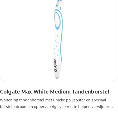
Colgate Max White Medium Tandenborstel
Whitening tandenborstel met unieke polijst-ster en speciaal
borstelpatroon om oppervlakkige vlekken te helpen verwijderen.