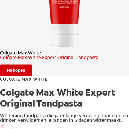
CONTROLE MONDGEZONDHEID
PRODUCTMATCH
BE (NL)
Colgate Max White
Colgate Max White Expert Original Tandpasta
Nu kopen
COLGATE MAX WHITE
Colgate Max White Expert
Original Tandpasta
Whitening tandpasta die jarenlange vergeling door eten en
drinken verwijdert en je tanden in 5 dagen witter maakt.