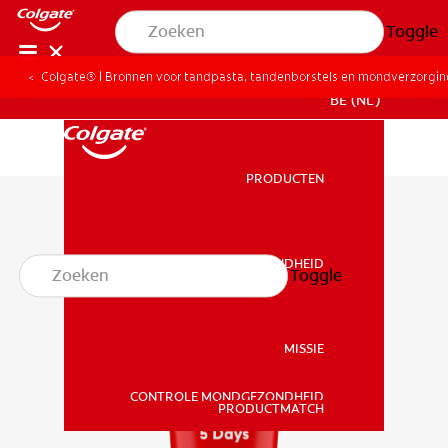
Toggle
Colgate® | Bronnen voor tandpasta, tandenborstels en mondverzorgi
BE (NL)
PRODUCTEN
PRODUCTEN
MONDGEZONDHEID
Toggle
MONDGEZONDHEID
MISSIE
CONTROLE MONDGEZONDHEID
MISSIE
PRODUCTMATCH