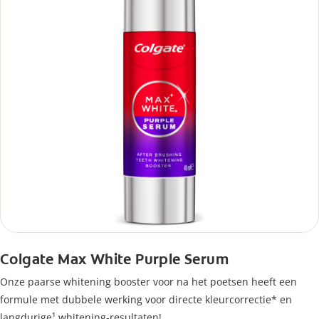
Colgate Max White Purple Serum
Onze paarse whitening booster voor na het poetsen heeft een
formule met dubbele werking voor directe kleurcorrectie* en
langdurige¹ whitening-resultaten!