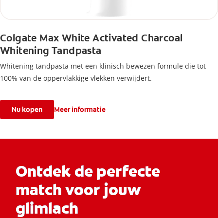
Colgate Max White Activated Charcoal
Whitening Tandpasta
Whitening tandpasta met een klinisch bewezen formule die tot
100% van de oppervlakkige vlekken verwijdert.
Nu kopen
Meer informatie
Ontdek de perfecte
match voor jouw
glimlach