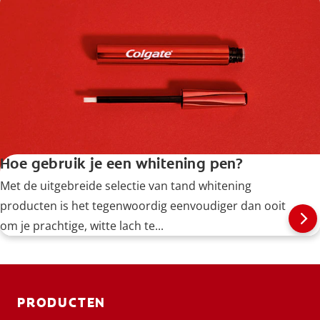
koffievlekken van je tanden te verwijderen.
Hoe gebruik je een whitening pen?
Met de uitgebreide selectie van tand whitening
producten is het tegenwoordig eenvoudiger dan ooit
om je prachtige, witte lach te...
PRODUCTEN