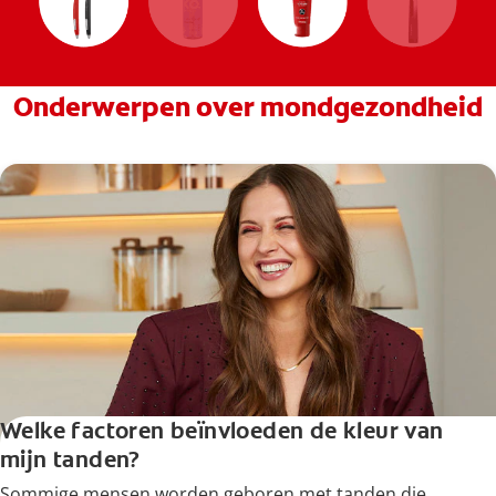
Onderwerpen over mondgezondheid
Welke factoren beïnvloeden de kleur van
mijn tanden?
Sommige mensen worden geboren met tanden die