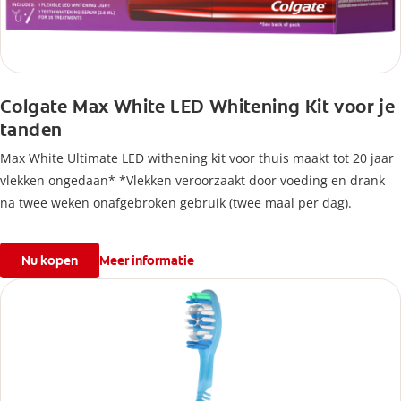
Colgate Max White LED Whitening Kit voor je
tanden
Max White Ultimate LED withening kit voor thuis maakt tot 20 jaar
vlekken ongedaan* *Vlekken veroorzaakt door voeding en drank
na twee weken onafgebroken gebruik (twee maal per dag).
Nu kopen
Meer informatie