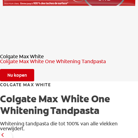
CONTROLE MONDGEZONDHEID
PRODUCTMATCH
BE (NL)
Colgate Max White
Colgate Max White One Whitening Tandpasta
Nu kopen
COLGATE MAX WHITE
Colgate Max White One
Whitening Tandpasta
Whitening tandpasta die tot 100% van alle vlekken
verwijdert.