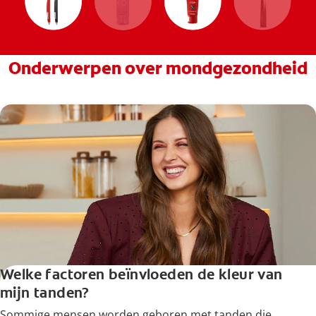
Onderwerpen over mondgezondheid
Welke factoren beïnvloeden de kleur van
mijn tanden?
Sommige mensen worden geboren met tanden die