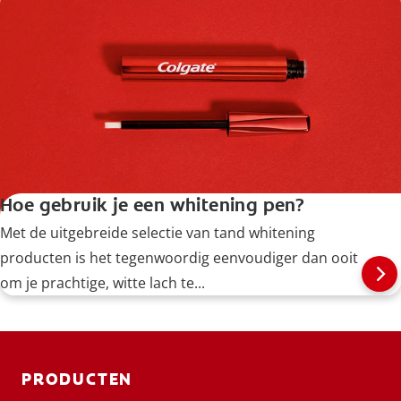
koffievlekken van je tanden te verwijderen.
Hoe gebruik je een whitening pen?
Met de uitgebreide selectie van tand whitening
producten is het tegenwoordig eenvoudiger dan ooit
om je prachtige, witte lach te...
PRODUCTEN