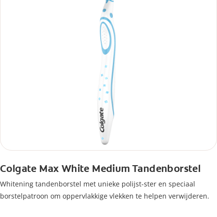
Colgate Max White Medium Tandenborstel
Whitening tandenborstel met unieke polijst-ster en speciaal
borstelpatroon om oppervlakkige vlekken te helpen verwijderen.