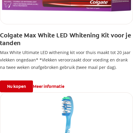
Colgate Max White LED Whitening Kit voor je
tanden
Max White Ultimate LED withening kit voor thuis maakt tot 20 jaar
vlekken ongedaan* *Vlekken veroorzaakt door voeding en drank
na twee weken onafgebroken gebruik (twee maal per dag).
Nu kopen
Meer informatie