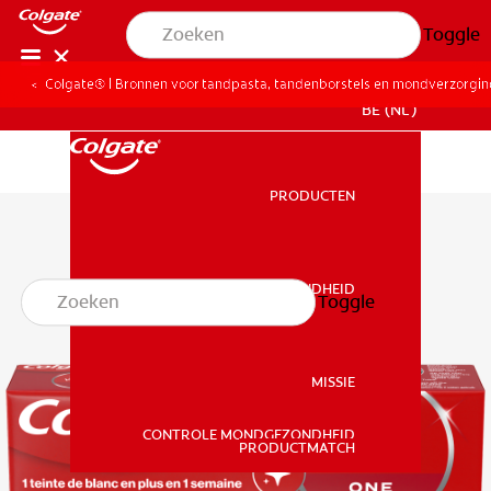
Toggle
Colgate® | Bronnen voor tandpasta, tandenborstels en mondverzorgi
BE (NL)
PRODUCTEN
PRODUCTEN
MONDGEZONDHEID
Toggle
MONDGEZONDHEID
MISSIE
CONTROLE MONDGEZONDHEID
MISSIE
PRODUCTMATCH