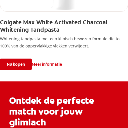
Colgate Max White Activated Charcoal
Whitening Tandpasta
Whitening tandpasta met een klinisch bewezen formule die tot
100% van de oppervlakkige vlekken verwijdert.
Nu kopen
Meer informatie
Ontdek de perfecte
match voor jouw
glimlach