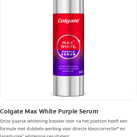
Colgate Max White Purple Serum
Onze paarse whitening booster voor na het poetsen heeft een
formule met dubbele werking voor directe kleurcorrectie* en
langdurige¹ whitening-resultaten!