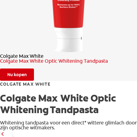
CONTROLE MONDGEZONDHEID
PRODUCTMATCH
BE (NL)
Colgate Max White
Colgate Max White Optic Whitening Tandpasta
Nu kopen
COLGATE MAX WHITE
Colgate Max White Optic
Whitening Tandpasta
Whitening tandpasta voor een direct* wittere glimlach door
zijn optische witmakers.