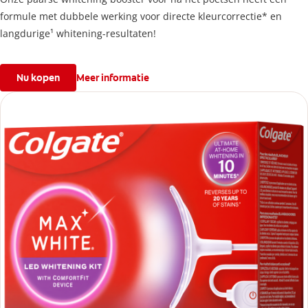
formule met dubbele werking voor directe kleurcorrectie* en
langdurige¹ whitening-resultaten!
Nu kopen
Meer informatie