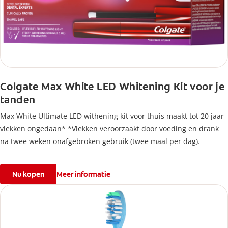
Colgate Max White LED Whitening Kit voor je
tanden
Max White Ultimate LED withening kit voor thuis maakt tot 20 jaar
vlekken ongedaan* *Vlekken veroorzaakt door voeding en drank
na twee weken onafgebroken gebruik (twee maal per dag).
Nu kopen
Meer informatie