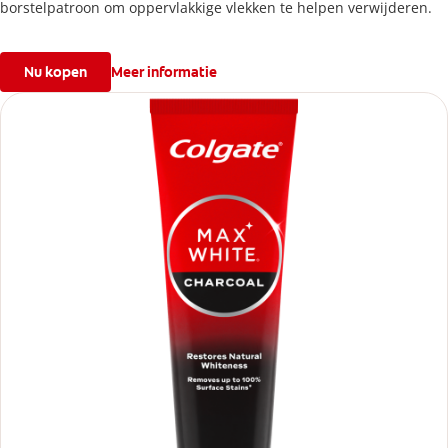
borstelpatroon om oppervlakkige vlekken te helpen verwijderen.
Nu kopen
Meer informatie