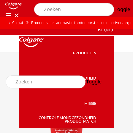
Toggle
Colgate® | Bronnen voor tandpasta, tandenborstels en mondverzorgi
BE (NL)
PRODUCTEN
PRODUCTEN
MONDGEZONDHEID
Toggle
MONDGEZONDHEID
MISSIE
CONTROLE MONDGEZONDHEID
MISSIE
PRODUCTMATCH