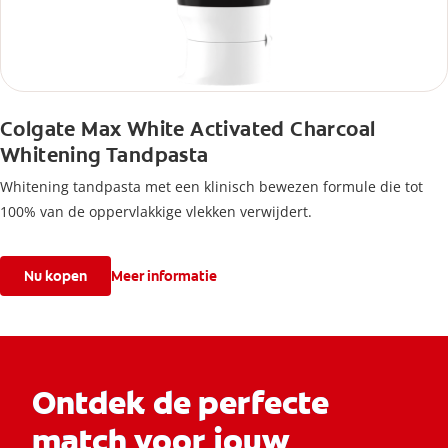
Colgate Max White Activated Charcoal
Whitening Tandpasta
Whitening tandpasta met een klinisch bewezen formule die tot
100% van de oppervlakkige vlekken verwijdert.
Nu kopen
Meer informatie
Ontdek de perfecte
match voor jouw