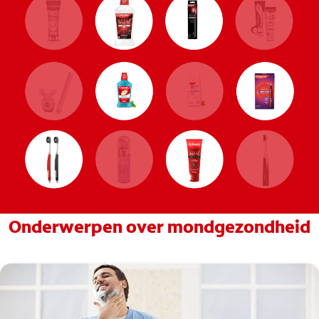
Onderwerpen over mondgezondheid