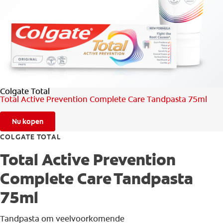
CONTROLE MONDGEZONDHEID
PRODUCTMATCH
BE (NL)
Colgate Total
Total Active Prevention Complete Care Tandpasta 75ml
Nu kopen
COLGATE TOTAL
Total Active Prevention
Complete Care Tandpasta
75ml
Tandpasta om veelvoorkomende