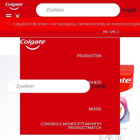
Toggle
Colgate® | Bronnen voor tandpasta, tandenborstels en mondverzorgi
BE (NL)
PRODUCTEN
PRODUCTEN
MONDGEZONDHEID
Toggle
MONDGEZONDHEID
MISSIE
CONTROLE MONDGEZONDHEID
MISSIE
PRODUCTMATCH