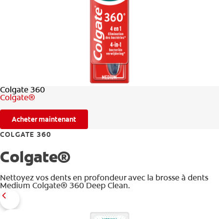
BILAN DE SANTÉ BUCCO-DENTAIRE
RECHERCHE DES SOLUTIONS IDÉALES
BE (FR)
Colgate 360
Colgate®
Acheter maintenant
COLGATE 360
Colgate®
Nettoyez vos dents en profondeur avec la brosse à dents
Medium Colgate® 360 Deep Clean.