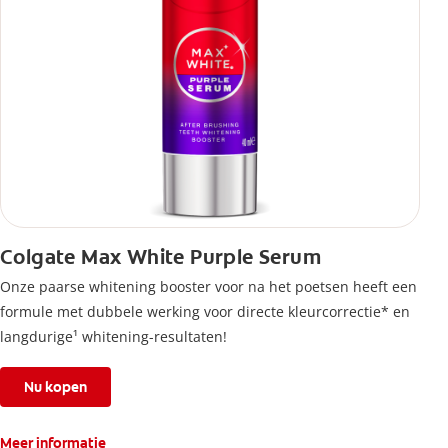
Colgate Max White Purple Serum
Onze paarse whitening booster voor na het poetsen heeft een
formule met dubbele werking voor directe kleurcorrectie* en
langdurige¹ whitening-resultaten!
Nu kopen
Meer informatie