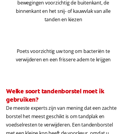
bewegingen voorzichtig de buitenkant, de
binnenkant en het snij- of kauwvlak van alle
tanden en kiezen
Poets voorzichtig uw tong om bacteriën te
verwijderen en een frissere adem te krijgen
Welke soort tandenborstel moet ik
gebruiken?
De meeste experts zijn van mening dat een zachte
borstel het meest geschikt is om tandplak en
voedselresten te verwijderen. Een tandenborstel
met een kleine kop heeft de voorkeur, omdat u