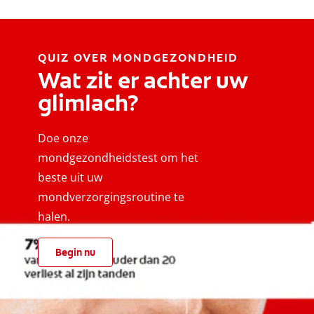
QUIZ OVER MONDGEZONDHEID
Wat zit er achter uw
glimlach?
Doe onze
mondgezondheidstest om het
beste uit uw
mondverzorgingsroutine te
halen.
Begin nu