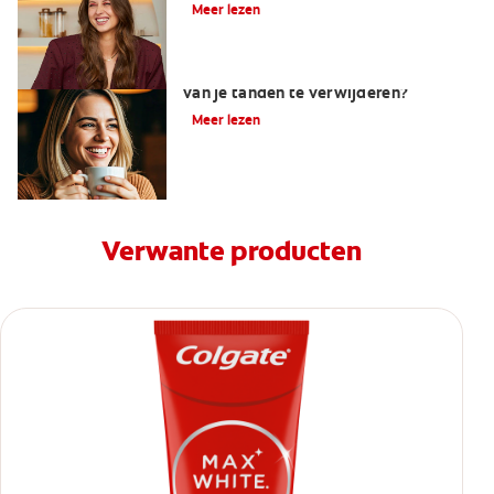
Meer lezen
Wat werkt het beste om koffievlekken
van je tanden te verwijderen?
Meer lezen
Verwante producten