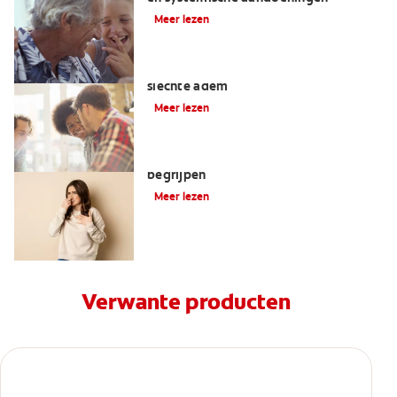
Meer lezen
Belangrijk bij het behandelen van een
slechte adem
Meer lezen
De oorzaken van een slechte adem
begrijpen
Meer lezen
Verwante producten