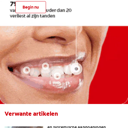
Begin nu
Verwante artikelen
Slechte adem en de relatie met orale
en systemische aandoeningen