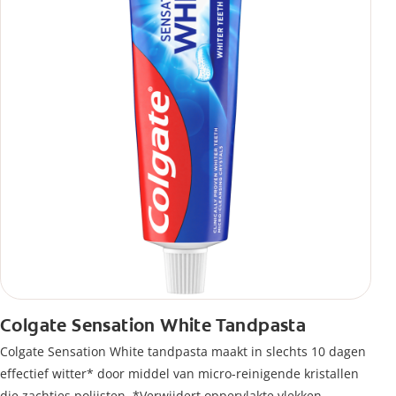
Colgate Sensation White Tandpasta
Colgate Sensation White tandpasta maakt in slechts 10 dagen
effectief witter* door middel van micro-reinigende kristallen
die zachtjes polijsten. *Verwijdert oppervlakte vlekken.