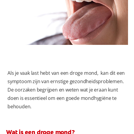
CONTROLE MONDGEZONDHEID
PRODUCTMATCH
BE (NL)
Als je vaak last hebt van een droge mond, kan dit een
symptoom zijn van ernstige gezondheidsproblemen.
De oorzaken begrijpen en weten wat je eraan kunt
doen is essentieel om een goede mondhygiëne te
behouden.
Wat is een droge mond?