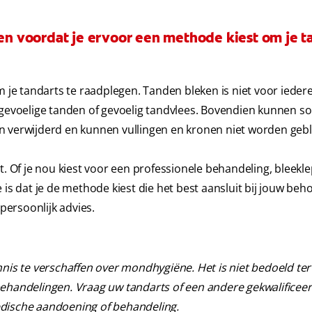
n voordat je ervoor een methode kiest om je 
m je tandarts te raadplegen. Tanden bleken is niet voor ieder
t gevoelige tanden of gevoelig tandvlees. Bovendien kunnen 
n verwijderd en kunnen vullingen en kronen niet worden gebl
t. Of je nou kiest voor een professionele behandeling, bleekl
 is dat je de methode kiest die het best aansluit bij jouw beh
 persoonlijk advies.
nnis te verschaffen over mondhygiëne. Het is niet bedoeld ter
behandelingen. Vraag uw tandarts of een andere gekwalificee
edische aandoening of behandeling.