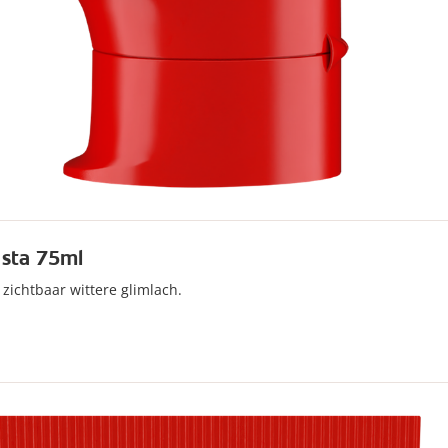
asta 75ml
zichtbaar wittere glimlach.