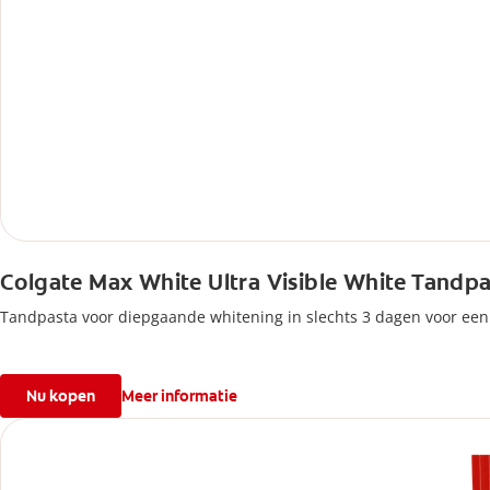
Colgate Max White Ultra Visible White Tandp
Tandpasta voor diepgaande whitening in slechts 3 dagen voor een 
Nu kopen
Meer informatie