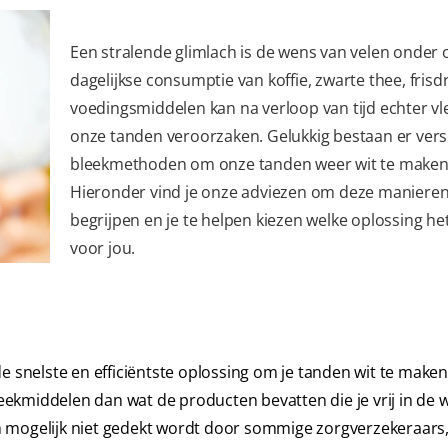
Een stralende glimlach is de wens van velen onder 
dagelijkse consumptie van koffie, zwarte thee, fris
voedingsmiddelen kan na verloop van tijd echter v
onze tanden veroorzaken. Gelukkig bestaan er vers
bleekmethoden om onze tanden weer wit te maken
Hieronder vind je onze adviezen om deze manieren
begrijpen en je te helpen kiezen welke oplossing het
voor jou.
e snelste en efficiëntste oplossing om je tanden wit te maken
ekmiddelen dan wat de producten bevatten die je vrij in de w
 mogelijk niet gedekt wordt door sommige zorgverzekeraars,