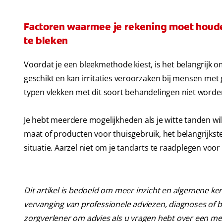
Factoren waarmee je rekening moet houde
te bleken
Voordat je een bleekmethode kiest, is het belangrijk o
geschikt en kan irritaties veroorzaken bij mensen me
typen vlekken met dit soort behandelingen niet worde
Je hebt meerdere mogelijkheden als je witte tanden wil
maat of producten voor thuisgebruik, het belangrijkste
situatie. Aarzel niet om je tandarts te raadplegen voor
Dit artikel is bedoeld om meer inzicht en algemene ke
vervanging van professionele adviezen, diagnoses of 
zorgverlener om advies als u vragen hebt over een m