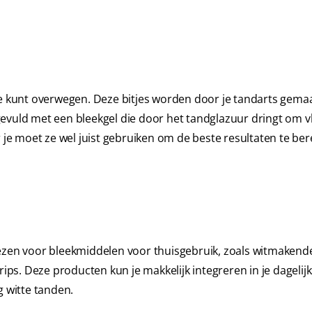
je kunt overwegen. Deze bitjes worden door je tandarts gema
evuld met een bleekgel die door het tandglazuur dringt om v
r je moet ze wel juist gebruiken om de beste resultaten te ber
e kiezen voor bleekmiddelen voor thuisgebruik, zoals witmakend
s. Deze producten kun je makkelijk integreren in je dagelij
g witte tanden.