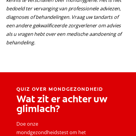
kennis te verschaffen over mondhygiëne. Het is niet
bedoeld ter vervanging van professionele adviezen,
diagnoses of behandelingen. Vraag uw tandarts of
een andere gekwalificeerde zorgverlener om advies
als u vragen hebt over een medische aandoening of
behandeling.
QUIZ OVER MONDGEZONDHEID
Wat zit er achter uw
glimlach?
Doe onze
mondgezondheidstest om het