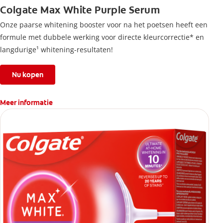
Colgate Max White Purple Serum
Onze paarse whitening booster voor na het poetsen heeft een
formule met dubbele werking voor directe kleurcorrectie* en
langdurige¹ whitening-resultaten!
Nu kopen
Meer informatie