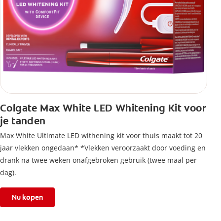
Colgate Max White LED Whitening Kit voor
je tanden
Max White Ultimate LED withening kit voor thuis maakt tot 20
jaar vlekken ongedaan* *Vlekken veroorzaakt door voeding en
drank na twee weken onafgebroken gebruik (twee maal per
dag).
Nu kopen