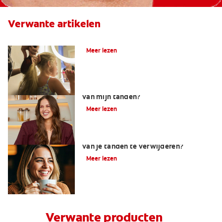
Verwante artikelen
Wat is fluoride?
Meer lezen
Welke factoren beïnvloeden de kleur
van mijn tanden?
Meer lezen
Wat werkt het beste om koffievlekken
van je tanden te verwijderen?
Meer lezen
Verwante producten