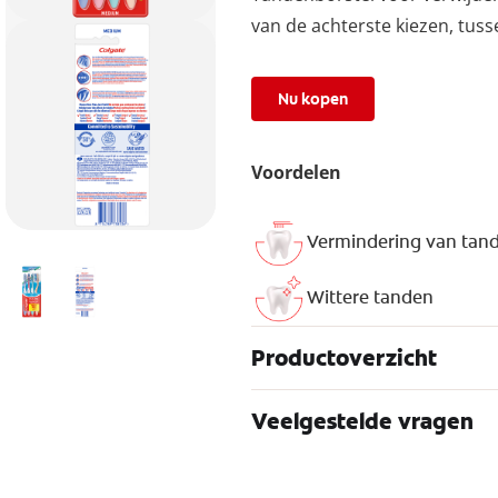
van de achterste kiezen, tus
Nu kopen
Voordelen
Vermindering van tan
Wittere tanden
Productoverzicht
Veelgestelde vragen