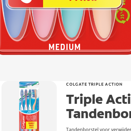
COLGATE TRIPLE ACTION
Triple Ac
Tandenbor
Tandenborstel voor verwijder