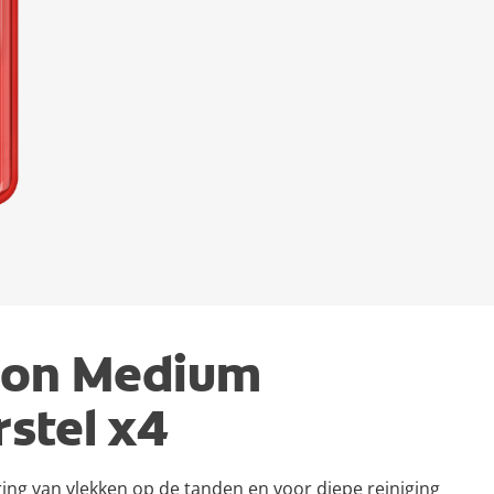
tion Medium
stel x4
ing van vlekken op de tanden en voor diepe reiniging