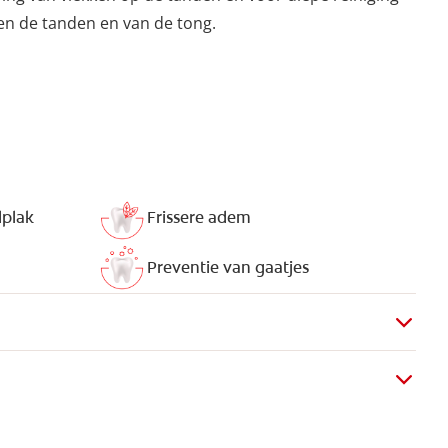
sen de tanden en van de tong.
dplak
Frissere adem
Preventie van gaatjes