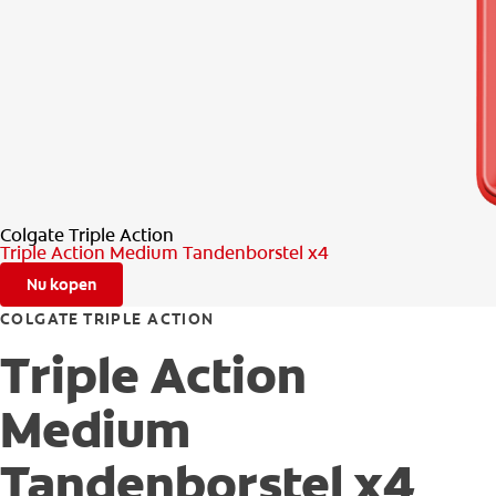
Colgate Triple Action
Triple Action Medium Tandenborstel x4
Nu kopen
COLGATE TRIPLE ACTION
Triple Action
Medium
Tandenborstel x4