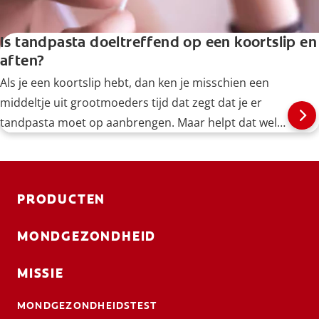
Is tandpasta doeltreffend op een koortslip en
aften?
Als je een koortslip hebt, dan ken je misschien een
middeltje uit grootmoeders tijd dat zegt dat je er
tandpasta moet op aanbrengen. Maar helpt dat wel
echt?
PRODUCTEN
MONDGEZONDHEID
MISSIE
MONDGEZONDHEIDSTEST