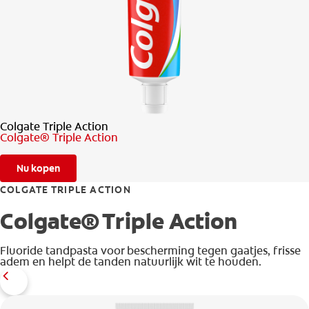
CONTROLE MONDGEZONDHEID
PRODUCTMATCH
BE (NL)
Colgate Triple Action
Colgate® Triple Action
Nu kopen
COLGATE TRIPLE ACTION
Colgate® Triple Action
Fluoride tandpasta voor bescherming tegen gaatjes, frisse
adem en helpt de tanden natuurlijk wit te houden.