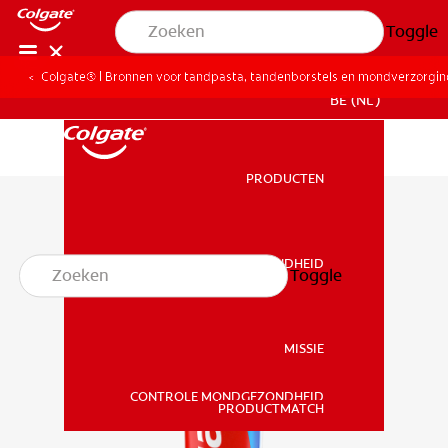
Toggle
Colgate® | Bronnen voor tandpasta, tandenborstels en mondverzorgi
BE (NL)
PRODUCTEN
PRODUCTEN
MONDGEZONDHEID
Toggle
MONDGEZONDHEID
MISSIE
CONTROLE MONDGEZONDHEID
MISSIE
PRODUCTMATCH