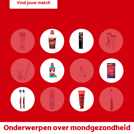
Vind jouw match
Onderwerpen over mondgezondheid