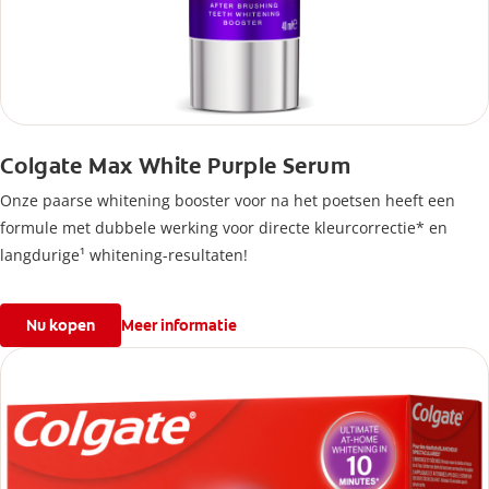
Colgate Max White Purple Serum
Onze paarse whitening booster voor na het poetsen heeft een
formule met dubbele werking voor directe kleurcorrectie* en
langdurige¹ whitening-resultaten!
Nu kopen
Meer informatie