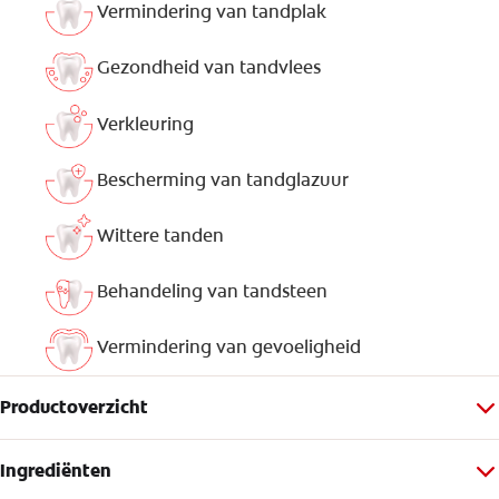
Vermindering van tandplak
Gezondheid van tandvlees
Verkleuring
Bescherming van tandglazuur
Wittere tanden
Behandeling van tandsteen
Vermindering van gevoeligheid
Productoverzicht
Ingrediënten