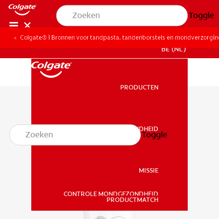
Toggle
Colgate® | Bronnen voor tandpasta, tandenborstels en mondverzorgi
BE (NL)
PRODUCTEN
PRODUCTEN
MONDGEZONDHEID
Toggle
MONDGEZONDHEID
MISSIE
CONTROLE MONDGEZONDHEID
MISSIE
PRODUCTMATCH