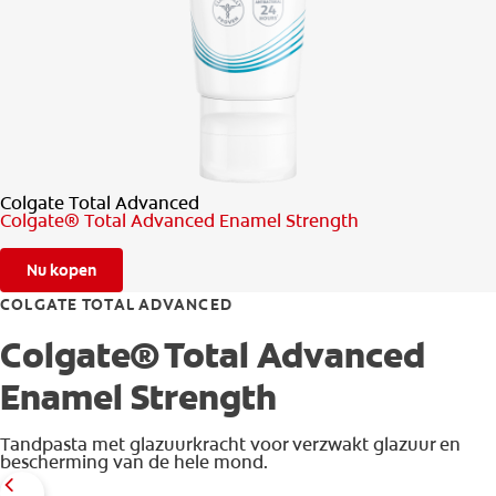
CONTROLE MONDGEZONDHEID
PRODUCTMATCH
BE (NL)
Colgate Total Advanced
Colgate® Total Advanced Enamel Strength
Nu kopen
COLGATE TOTAL ADVANCED
Colgate® Total Advanced
Enamel Strength
Tandpasta met glazuurkracht voor verzwakt glazuur en
bescherming van de hele mond.