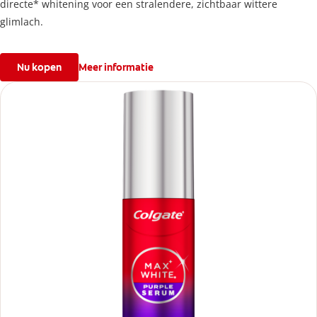
directe* whitening voor een stralendere, zichtbaar wittere
glimlach.
Nu kopen
Meer informatie